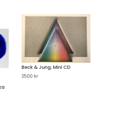
Beck & Jung, Mini CD
2500
kr
ka