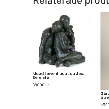
Maud Lewenhaupt du Jeu,
Sérénité
88000
kr
Gér
titre
450