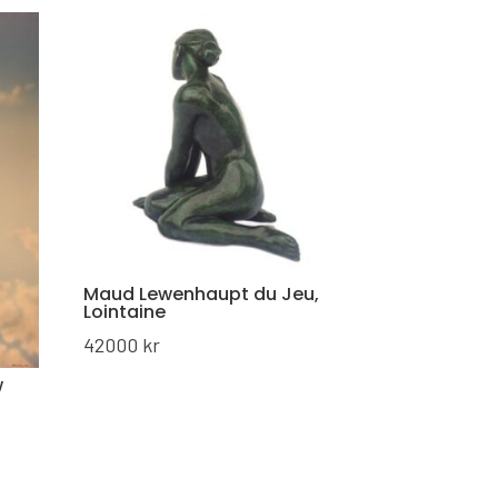
Maud Lewenhaupt du Jeu,
Lointaine
42000
kr
w