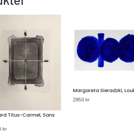
Margareta Sieradzki, Lou
2950
kr
ard Titus-Carmel, Sans
0
kr