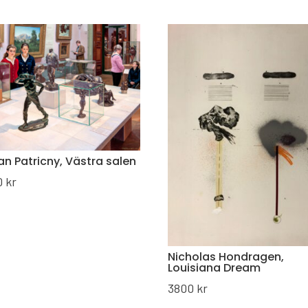
n Patricny, Västra salen
0
kr
Nicholas Hondragen,
Louisiana Dream
3800
kr