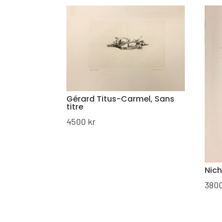
Gérard Titus-Carmel, Sans
titre
4500
kr
Nich
380