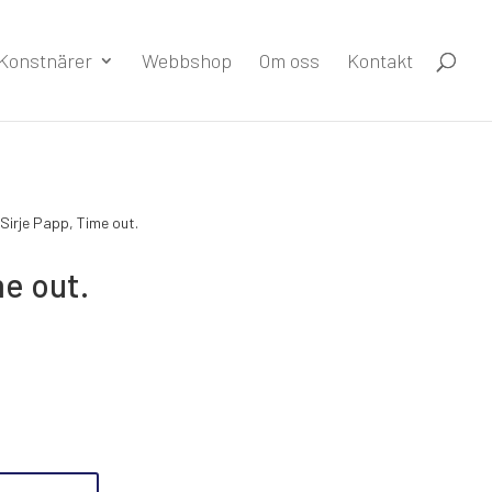
Konstnärer
Webbshop
Om oss
Kontakt
Sirje Papp, Time out.
me out.