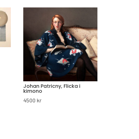
Johan Patricny, Flicka i
kimono
4500
kr