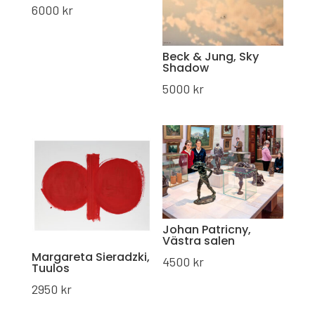
6000
kr
Beck & Jung, Sky
Shadow
5000
kr
Johan Patricny,
Västra salen
Margareta Sieradzki,
4500
kr
Tuulos
2950
kr