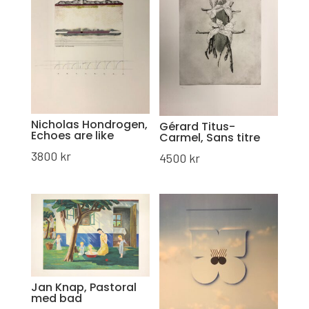
Nicholas Hondrogen,
Gérard Titus-
Echoes are like
Carmel, Sans titre
3800
kr
4500
kr
Jan Knap, Pastoral
med bad