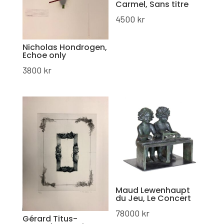
Carmel, Sans titre
4500
kr
Nicholas Hondrogen,
Echoe only
3800
kr
Maud Lewenhaupt
du Jeu, Le Concert
78000
kr
Gérard Titus-