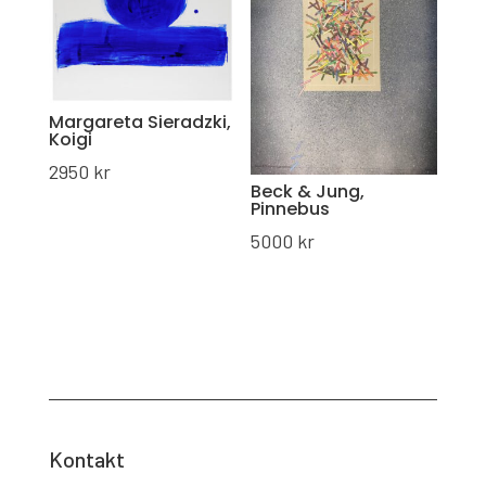
Margareta Sieradzki,
Koigi
2950
kr
Beck & Jung,
Pinnebus
5000
kr
Kontakt