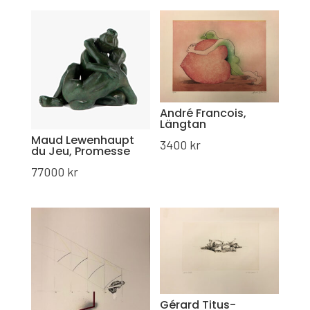
André Francois,
Längtan
Maud Lewenhaupt
3400
kr
du Jeu, Promesse
77000
kr
Gérard Titus-