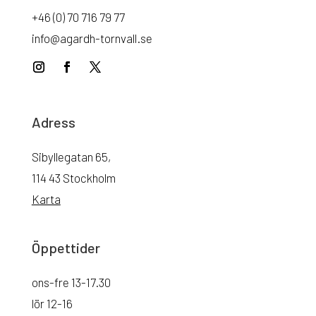
+46 (0) 70 716 79 77
info@agardh-tornvall.se
Adress
Sibyllegatan 65,
114 43 Stockholm
Karta
Öppettider
ons-fre 13-17.30
lör 12-16