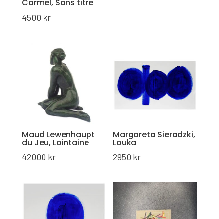
Carmel, Sans titre
4500
kr
Maud Lewenhaupt
Margareta Sieradzki,
du Jeu, Lointaine
Louka
42000
kr
2950
kr