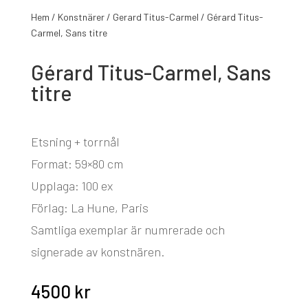
Hem
/
Konstnärer
/
Gerard Titus-Carmel
/ Gérard Titus-
Carmel, Sans titre
Gérard Titus-Carmel, Sans
titre
Etsning + torrnål
Format: 59×80 cm
Upplaga: 100 ex
Förlag: La Hune, Paris
Samtliga exemplar är numrerade och
signerade av konstnären.
4500
kr