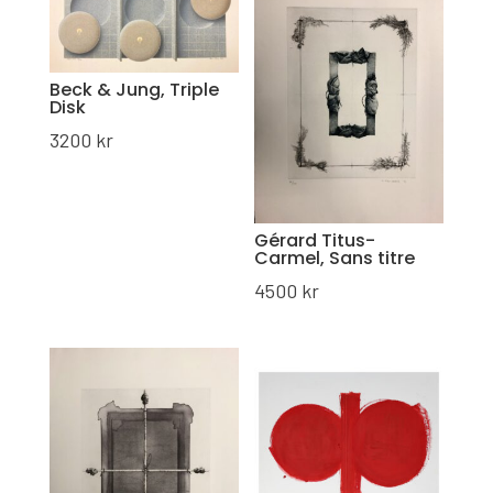
Beck & Jung, Triple
Disk
3200
kr
Gérard Titus-
Carmel, Sans titre
4500
kr