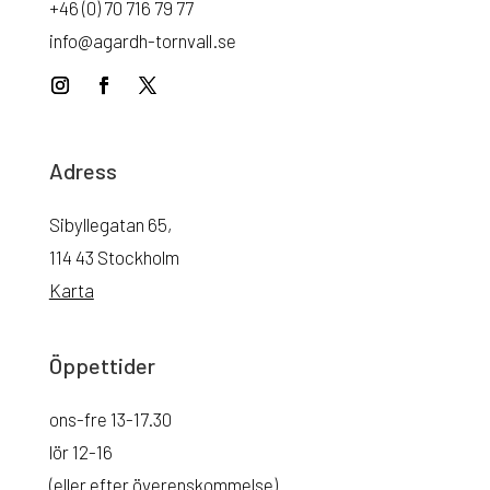
+46 (0) 70 716 79 77
info@agardh-tornvall.se
Adress
Sibyllegatan 65,
114 43 Stockholm
Karta
Öppettider
ons-fre 13-17.30
lör 12-16
(eller efter överenskommelse)