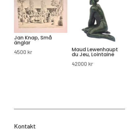
Jan Knap, Små
änglar
Maud Lewenhaupt
4500
kr
du Jeu, Lointaine
42000
kr
Kontakt