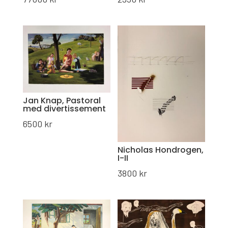
Jan Knap, Pastoral
med divertissement
6500
kr
Nicholas Hondrogen,
I-II
3800
kr