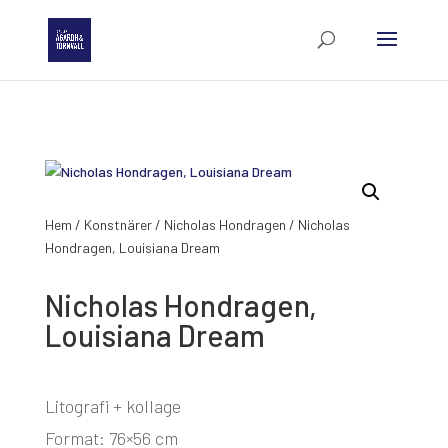
Hem
/
Konstnärer
/
Nicholas Hondragen
/ Nicholas
Hondragen, Louisiana Dream
Nicholas Hondragen,
Louisiana Dream
Litografi + kollage
Format: 76×56 cm