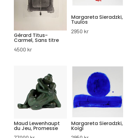
Margareta Sieradzki,
Tuulos
2950
kr
Gérard Titus-
Carmel, Sans titre
4500
kr
Maud Lewenhaupt
Margareta Sieradzki,
du Jeu, Promesse
Koigi
77000
kr
2950
kr