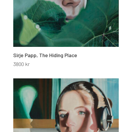
Sirje Papp, The Hiding Place
3800
kr