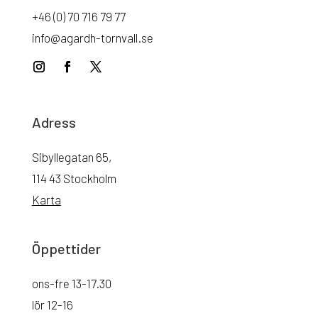
+46 (0) 70 716 79 77
info@agardh-tornvall.se
Adress
Sibyllegatan 65,
114 43 Stockholm
Karta
Öppettider
ons-fre 13-17.30
lör 12-16