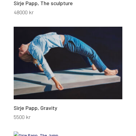
Sirje Papp, The sculpture
48000
kr
Sirje Papp, Gravity
5500
kr