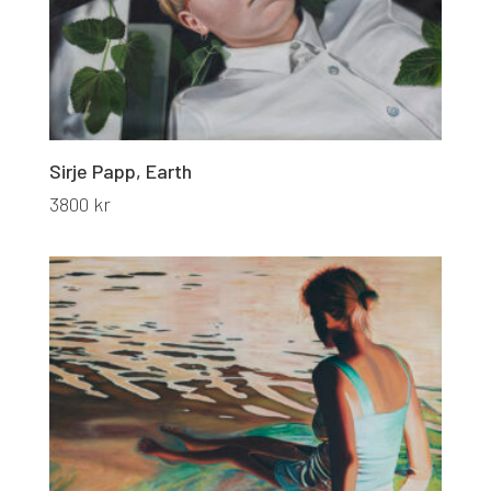
Sirje Papp, Earth
3800
kr