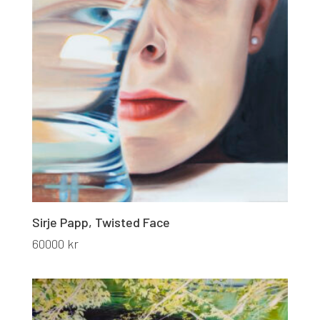
Sirje Papp, Twisted Face
60000
kr