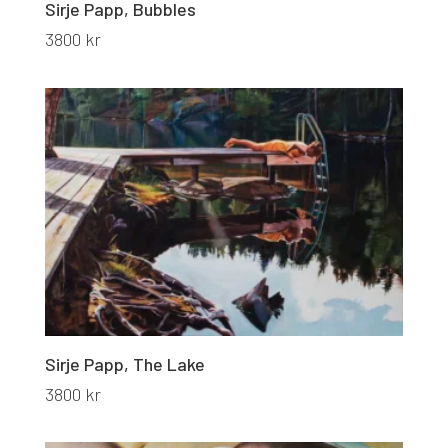
Sirje Papp, Bubbles
3800
kr
Sirje Papp, The Lake
3800
kr