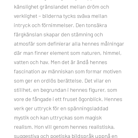
känslighet gränslandet mellan dröm och
verklighet – bilderna tycks sväva mellan
intryck och förnimmelser. Den tonsäkra
färgkänslan skapar den stämning och
atmosfär som definierar alla hennes målningar
där man finner element som naturen, himmel,
vatten och hav. Men det är ändå hennes
fascination av människan som formar motiven
som ger en ordlös berättelse. Det vilar en
stillhet, en begrundan i hennes figurer, som
vore de fångade i ett fruset ögonblick. Hennes
verk ger uttryck för en spänningsladdad
mystik och kan uttryckas som magisk
realism. Hon vill genom hennes realistiska,
suggestiva och poetiska bildspråk uppnå en