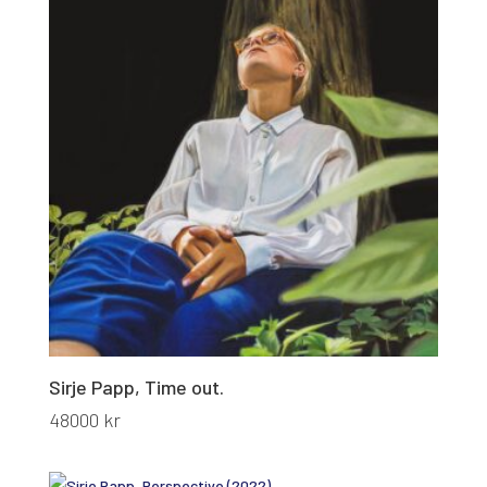
Sirje Papp, Time out.
48000
kr