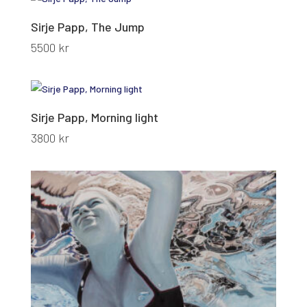
Sirje Papp, The Jump
5500
kr
Sirje Papp, Morning light
3800
kr