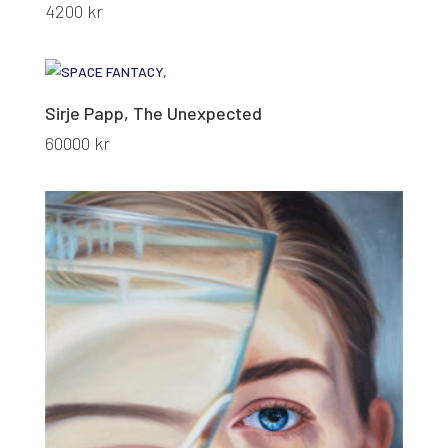
4200
kr
Sirje Papp, The Unexpected
60000
kr