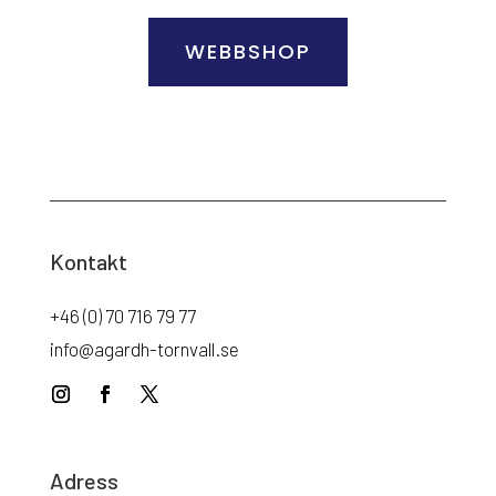
WEBBSHOP
Kontakt
+46 (0) 70 716 79 77
info@agardh-tornvall.se
Adress