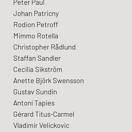
Peter Paul
Johan Patricny
Rodion Petroff
Mimmo Rotella
Christopher Rådlund
Staffan Sandler
Cecilia Sikström
Anette Björk Swensson
Gustav Sundin
Antoní Tapies
Gérard Titus-Carmel
Vladimir Velickovic