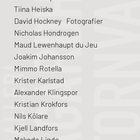
Tiina Heiska
David Hockney Fotografier
Nicholas Hondrogen
Maud Lewenhaupt du Jeu
Joakim Johansson
Mimmo Rotella
Krister Karlstad
Alexander Klingspor
Kristian Krokfors
Nils Kölare
Kjell Landfors
Makode Linde