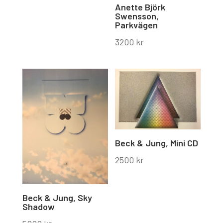
Anette Björk
Swensson,
Parkvägen
3200
kr
Beck & Jung, Mini CD
2500
kr
Beck & Jung, Sky
Shadow