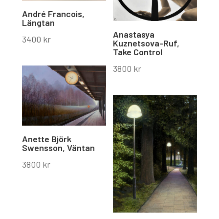
André Francois,
Längtan
Anastasya
3400
kr
Kuznetsova-Ruf,
Take Control
3800
kr
Anette Björk
Swensson, Väntan
3800
kr