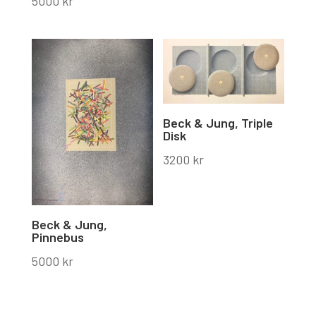
5000
kr
Beck & Jung, Triple
Disk
3200
kr
Beck & Jung,
Pinnebus
5000
kr