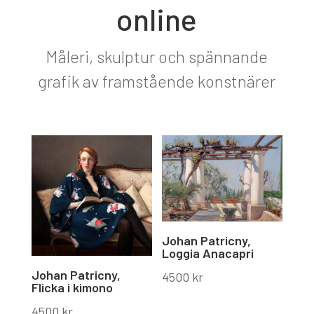
online
Måleri, skulptur och spännande
grafik av framstående konstnärer
Johan Patricny,
Loggia Anacapri
Johan Patricny,
4500
kr
Flicka i kimono
4500
kr