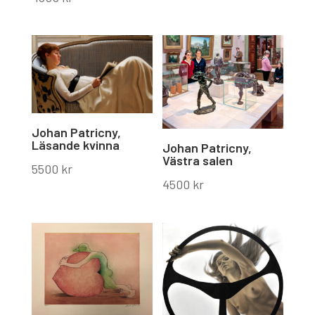
Johan Patricny,
Läsande kvinna
Johan Patricny,
Västra salen
5500
kr
4500
kr