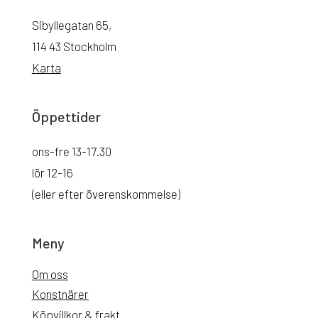
Sibyllegatan 65,
114 43 Stockholm
Karta
Öppettider
ons-fre 13-17.30
lör 12-16
(eller efter överenskommelse)
Meny
Om oss
Konstnärer
Köpvillkor & frakt