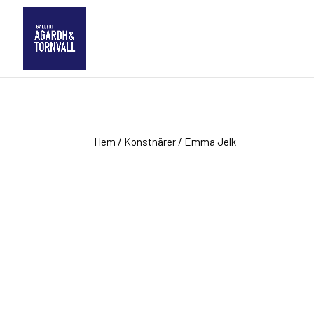
Hem
/
Konstnärer
/ Emma Jelk