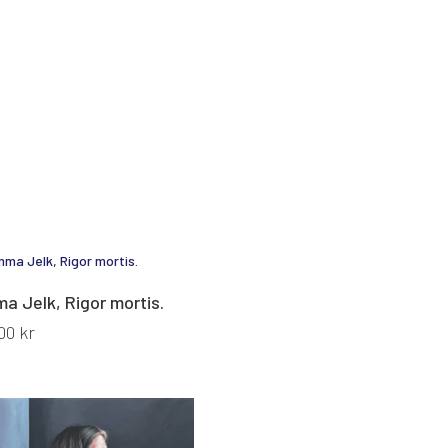
a Jelk, Rigor mortis.
00
kr