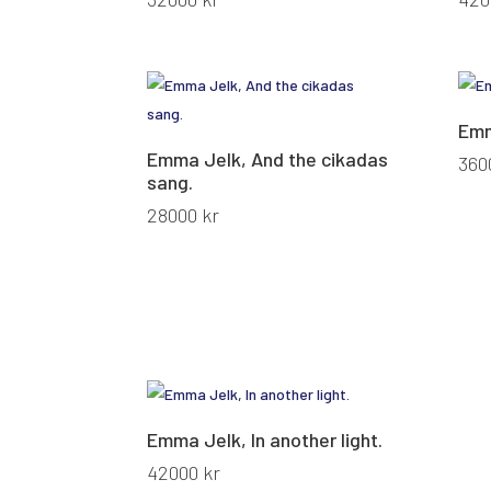
Emm
Emma Jelk, And the cikadas
360
sang.
28000
kr
Emma Jelk, In another light.
42000
kr