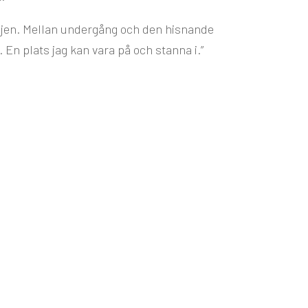
ädjen. Mellan undergång och den hisnande
. En plats jag kan vara på och stanna i.”