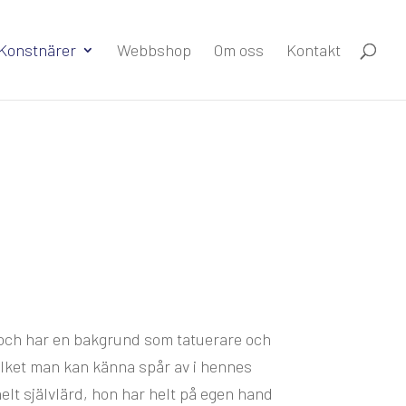
Konstnärer
Webbshop
Om oss
Kontakt
och har en bakgrund som tatuerare och
vilket man kan känna spår av i hennes
 helt självlärd, hon har helt på egen hand