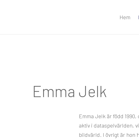
Hem
Emma Jelk
Emma Jelk är född 1990, 
aktiv i dataspelvärlden, 
bildvärld. I övrigt är hon