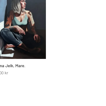
a Jelk, Mare.
00
kr