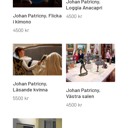
Johan Patricny,
Loggia Anacapri
Johan Patricny, Flicka
4500
kr
i kimono
4500
kr
Johan Patricny,
Läsande kvinna
Johan Patricny,
Västra salen
5500
kr
4500
kr