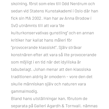
skolning, först som elev till Odd Nerdrum och
sedan vid Statens Kunstakademi i Oslo där han
fick sin MA 2002. Han har av Anna Brodow i
SvD utnämnts till att vara “de
kulturkonservativas gunstling” och en annan
kritiker har kallat hans måleri för
”provocerande klassiskt”. Själv strävar
konstnären efter att vara så lite provocerande
som möjligt i en tid när det idylliska är
tabubelagt. Johan menar att den klassiska
traditionen aldrig är omodern – vore den det
skulle människan själv och naturen vara
gammalmodig.
Bland hans utställningar kan, förutom de
separata på Galleri Agardh & Tornvall, nämnas