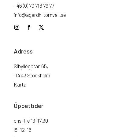
+46 (0) 70 716 79 77
info@agardh-tornvall.se
Adress
Sibyllegatan 65,
114 43 Stockholm
Karta
Öppettider
ons-fre 13-17.30
lör 12-16