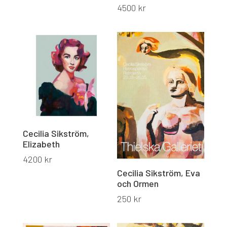
4500
kr
Cecilia Sikström,
Elizabeth
4200
kr
Cecilia Sikström, Eva
och Ormen
250
kr