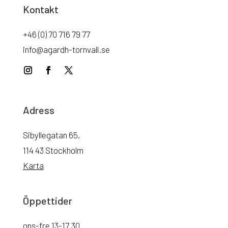
Kontakt
+46 (0) 70 716 79 77
info@agardh-tornvall.se
Adress
Sibyllegatan 65,
114 43 Stockholm
Karta
Öppettider
ons-fre 13-17.30