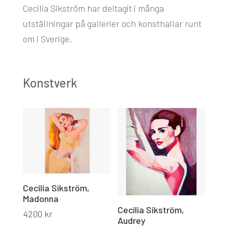
Cecilia Sikström har deltagit i många
utställningar på gallerier och konsthallar runt
om i Sverige.
Konstverk
Cecilia Sikström,
Madonna
Cecilia Sikström,
4200
kr
Audrey