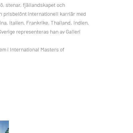
nö, stenar, fjällandskapet och
 prisbelönt internationell karriär med
ina, Italien, Frankrike, Thailand, Indien,
verige representeras han av Galleri
m i International Masters of