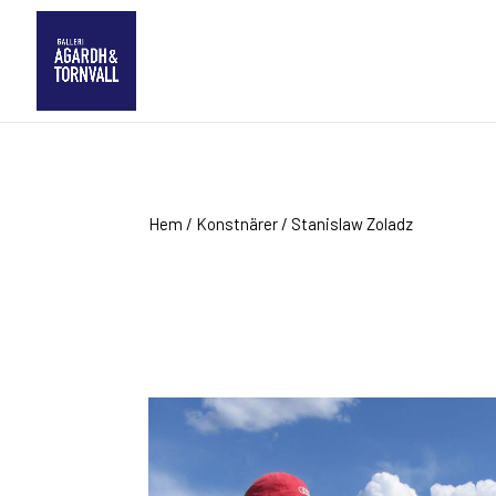
Hem
/
Konstnärer
/ Stanislaw Zoladz