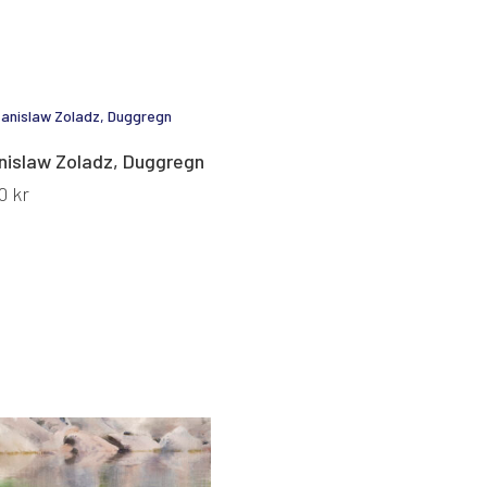
nislaw Zoladz, Duggregn
00
kr