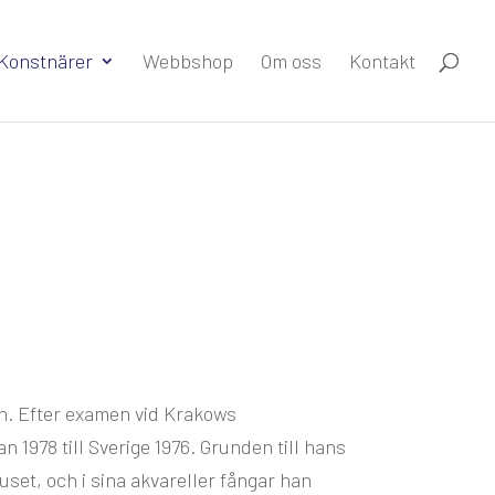
Konstnärer
Webbshop
Om oss
Kontakt
en. Efter examen vid Krakows
 1978 till Sverige 1976. Grunden till hans
uset, och i sina akvareller fångar han