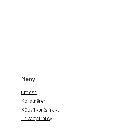
Meny
Om oss
Konstnärer
Köpvillkor & frakt
)
Privacy Policy