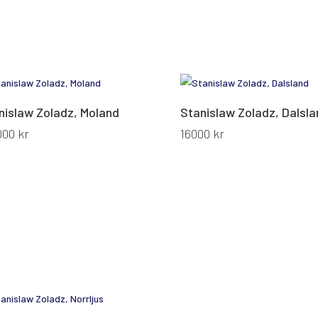
nislaw Zoladz, Moland
Stanislaw Zoladz, Dalsla
000
kr
16000
kr