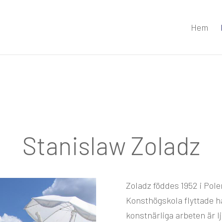
Hem
Stanislaw Zoladz
Zoladz föddes 1952 i Pol
Konsthögskola flyttade han
konstnärliga arbeten är lj