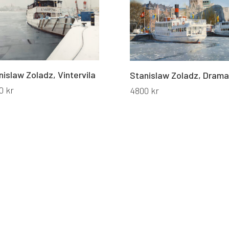
nislaw Zoladz, Vintervila
Stanislaw Zoladz, Dram
00
kr
4800
kr