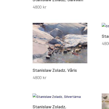
4800
kr
Sta
48
Stanislaw Zoladz, Våris
4800
kr
Stanislaw Zoladz,