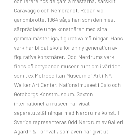
och lärare hos de gamla mästarna, särskilt
Caravaggio och Rembrandt. Redan vid
genombrottet 1964 sågs han som den mest
särpräglade unge konstnären med sina
gammalmästerliga, figurativa målningar. Hans
verk har bildat skola för en ny generation av
figurativa konstnärer. Odd Nerdrums verk
finns på betydande museer runt om i världen,
som t ex Metropolitan Museum of Art i NY,
Walker Art Center, Nationalmuseet i Oslo och
Göteborgs Konstmuseum. Sexton
internationella museer har visat
separatutställningar med Nerdrums konst. I
Sverige representeras Odd Nerdrum av Galleri
Agardh & Tornvall, som även har givit ut