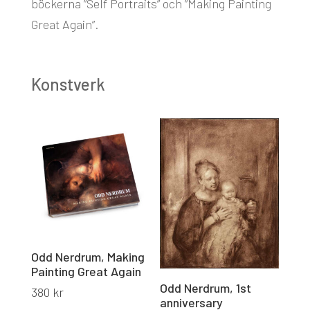
böckerna ”Self Portraits” och ”Making Painting
Great Again”.
Konstverk
Odd Nerdrum, Making
Painting Great Again
Odd Nerdrum, 1st
380
kr
anniversary