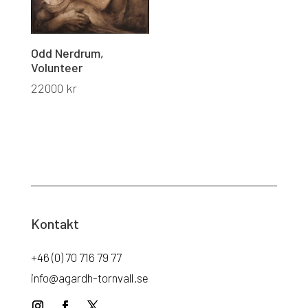
Odd Nerdrum,
Volunteer
22000
kr
Kontakt
+46 (0) 70 716 79 77
info@agardh-tornvall.se