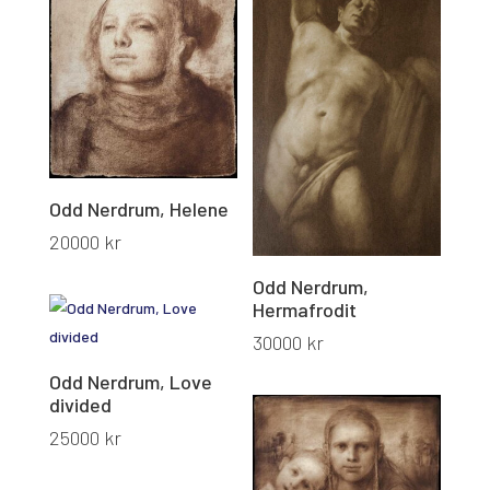
Odd Nerdrum, Helene
20000
kr
Odd Nerdrum,
Hermafrodit
30000
kr
Odd Nerdrum, Love
divided
25000
kr