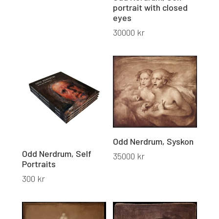
portrait with closed
eyes
30000
kr
Odd Nerdrum, Syskon
Odd Nerdrum, Self
35000
kr
Portraits
300
kr