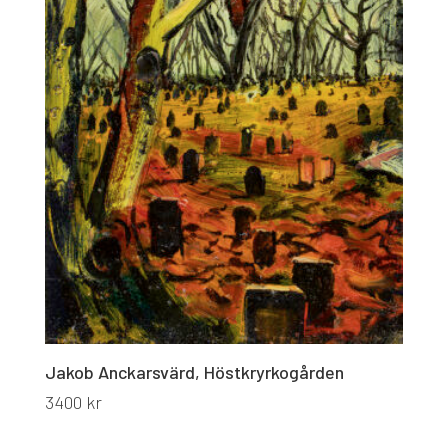
Jakob Anckarsvärd, Höstkryrkogården
3400
kr