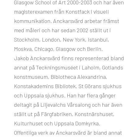
Glasgow School of Art 2000-2003 och har även
magisterexamen från Konstfack i visuell
kommunikation. Anckarsvärd arbetar främst
med måleri och har sedan 2002 ställt ut i
Stockholm, London, New York, Istanbul,
Moskva, Chicago, Glasgow och Berlin.
Jakob Anckarsvärd finns representerad bland
annat på Teckningsmuséet i Laholm, Gotlands
konstmuseum, Biblotheca Alexandrina,
Konstakademins Bibliotek, St Görans sjukhus
och Uppsala sjukhus. Han har flera gånger
deltagit på Liljevalchs Vårsalong och har även
ställt ut på Färgfabriken, Konstnärshuset,
Kulturhuset och Uppsala Domkyrka.
Offentliga verk av Anckarsvärd är bland annat