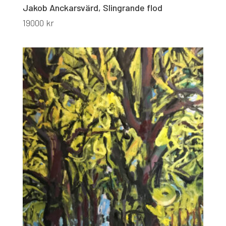
Jakob Anckarsvärd, Slingrande flod
19000
kr