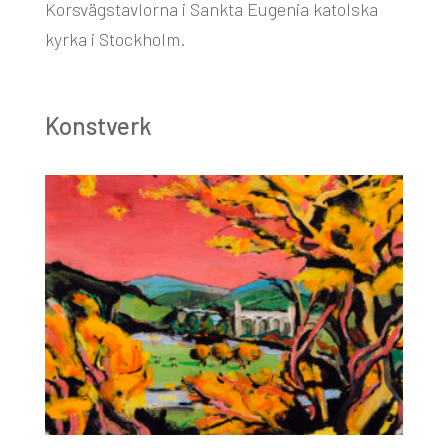
Korsvägstavlorna i Sankta Eugenia katolska
kyrka i Stockholm.
Konstverk