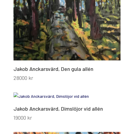
Jakob Anckarsvärd, Den gula allén
28000
kr
Jakob Anckarsvärd, Dimslöjor vid allén
19000
kr