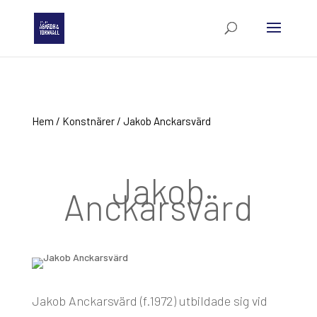
Hem
/
Konstnärer
/ Jakob Anckarsvärd
Jakob
Anckarsvärd
Jakob Anckarsvärd (f.1972) utbildade sig vid