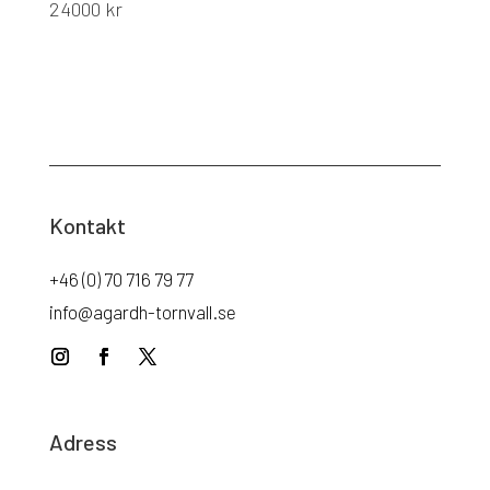
24000
kr
Kontakt
+46 (0) 70 716 79 77
info@agardh-tornvall.se
Adress