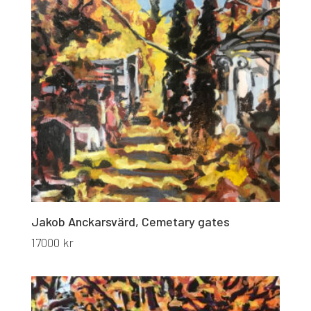
Jakob Anckarsvärd, Cemetary gates
17000
kr