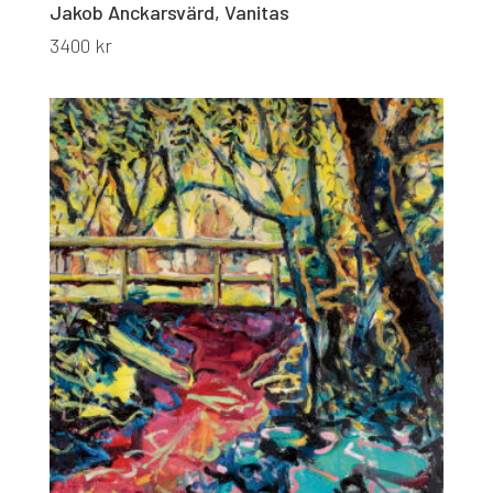
Jakob Anckarsvärd, Vanitas
3400
kr