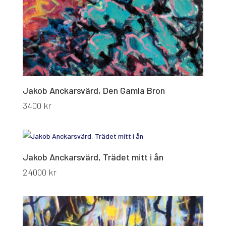
Jakob Anckarsvärd, Den Gamla Bron
3400
kr
Jakob Anckarsvärd, Trädet mitt i ån
24000
kr