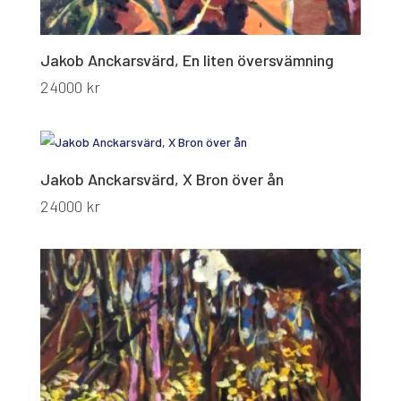
Jakob Anckarsvärd, En liten översvämning
24000
kr
Jakob Anckarsvärd, X Bron över ån
24000
kr