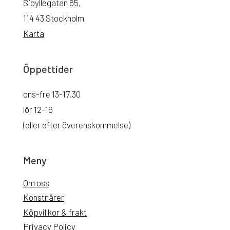
Sibyllegatan 65,
114 43 Stockholm
Karta
Öppettider
ons-fre 13-17.30
lör 12-16
(eller efter överenskommelse)
Meny
Om oss
Konstnärer
Köpvillkor & frakt
Privacy Policy