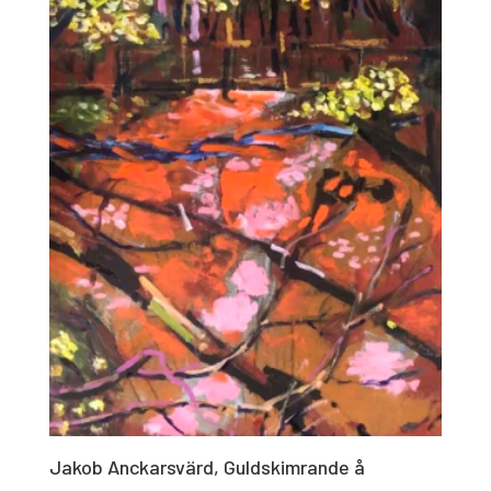
Jakob Anckarsvärd, Guldskimrande å