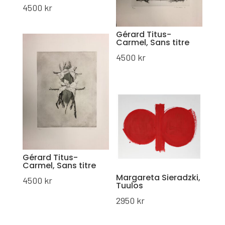
4500
kr
Gérard Titus-
Carmel, Sans titre
4500
kr
Gérard Titus-
Carmel, Sans titre
Margareta Sieradzki,
4500
kr
Tuulos
2950
kr