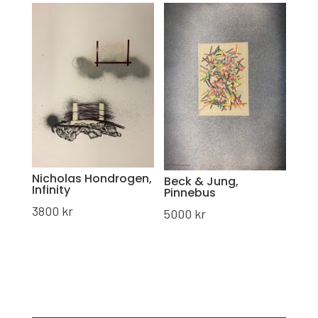
Nicholas Hondrogen,
Beck & Jung,
Infinity
Pinnebus
3800
kr
5000
kr