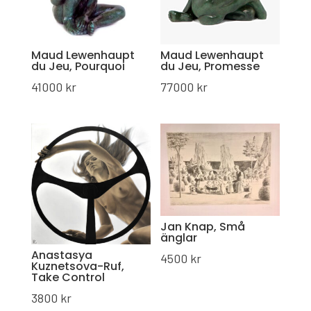
Maud Lewenhaupt
Maud Lewenhaupt
du Jeu, Pourquoi
du Jeu, Promesse
41000
kr
77000
kr
Jan Knap, Små
änglar
Anastasya
4500
kr
Kuznetsova-Ruf,
Take Control
3800
kr