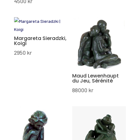
4500
kr
Margareta Sieradzki,
Koigi
2950
kr
Maud Lewenhaupt
du Jeu, Sérénité
88000
kr