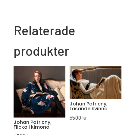
Relaterade
produkter
Johan Patricny,
Läsande kvinna
5500
kr
Johan Patricny,
Flicka i kimono