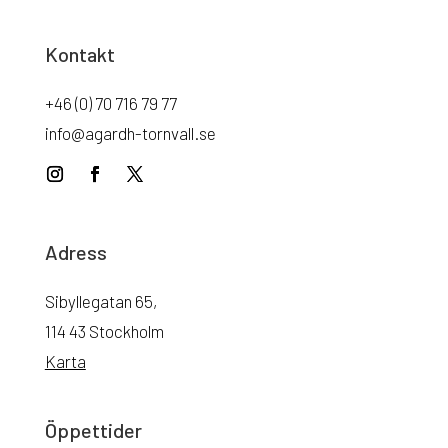
Kontakt
+46 (0) 70 716 79 77
info@agardh-tornvall.se
Adress
Sibyllegatan 65,
114 43 Stockholm
Karta
Öppettider