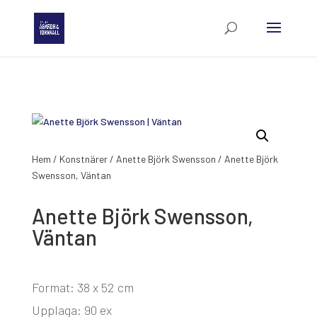
Hem
/
Konstnärer
/
Anette Björk Swensson
/ Anette Björk
Swensson, Väntan
Anette Björk Swensson,
Väntan
Format: 38 x 52 cm
Upplaga: 90 ex