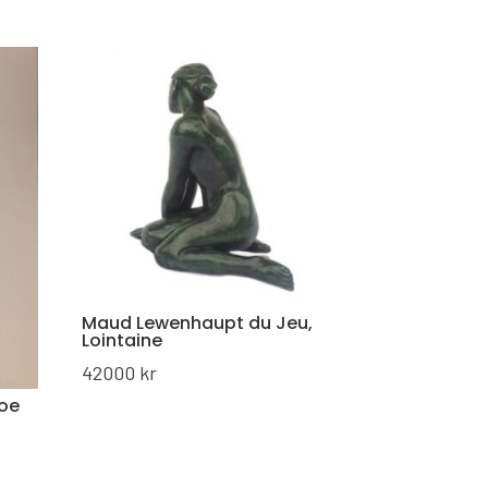
Maud Lewenhaupt du Jeu,
Lointaine
42000
kr
hoe