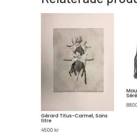
Mau
Séré
880
Gérard Titus-Carmel, Sans
titre
4500
kr