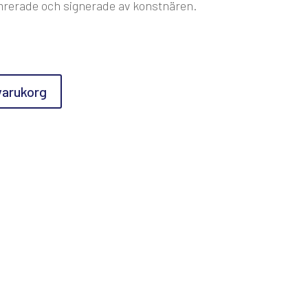
mrerade och signerade av konstnären.
 varukorg