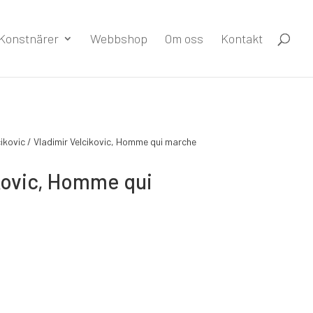
Konstnärer
Webbshop
Om oss
Kontakt
cikovic
/ Vladimir Velcikovic, Homme qui marche
kovic, Homme qui