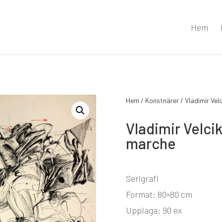
Hem
Hem
/
Konstnärer
/
Vladimir Vel
Vladimir Velci
marche
Serigrafi
Format: 80×80 cm
Upplaga: 90 ex