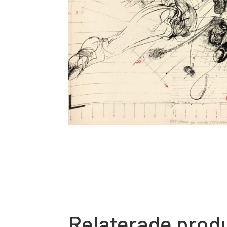
Relaterade prod