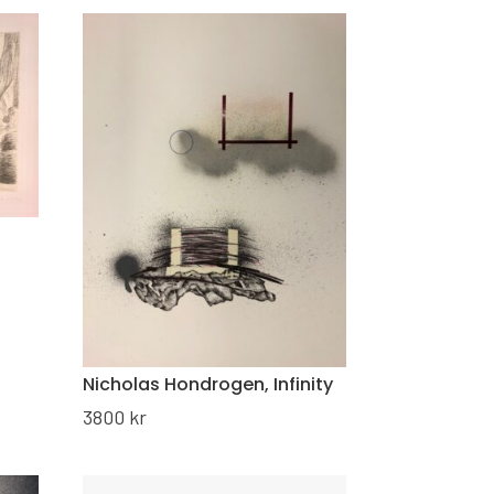
Nicholas Hondrogen, Infinity
3800
kr