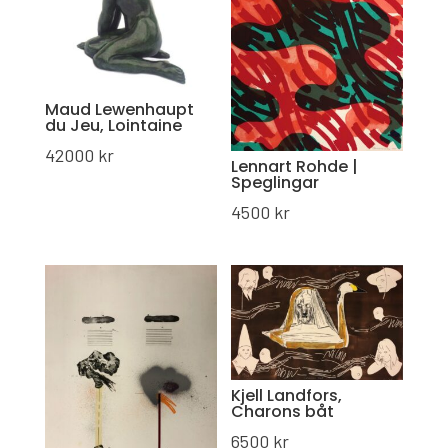
Maud Lewenhaupt
du Jeu, Lointaine
42000
kr
Lennart Rohde |
Speglingar
4500
kr
Kjell Landfors,
Charons båt
6500
kr