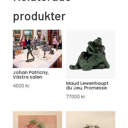
produkter
Johan Patricny,
Västra salen
Maud Lewenhaupt
4500
kr
du Jeu, Promesse
77000
kr