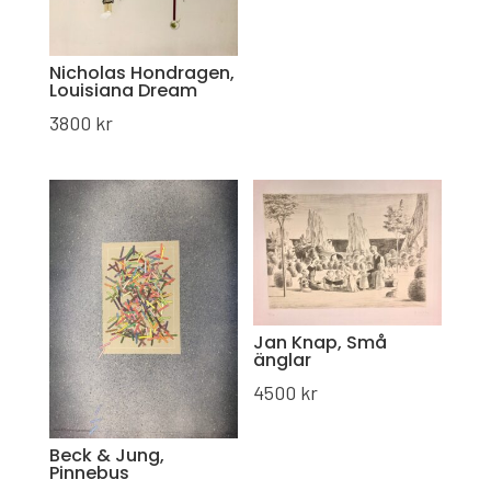
Nicholas Hondragen,
Louisiana Dream
3800
kr
Jan Knap, Små
änglar
4500
kr
Beck & Jung,
Pinnebus