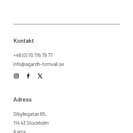
Kontakt
+46 (0) 70 716 79 77
info@agardh-tornvall.se
Adress
Sibyllegatan 65,
114 43 Stockholm
Karta