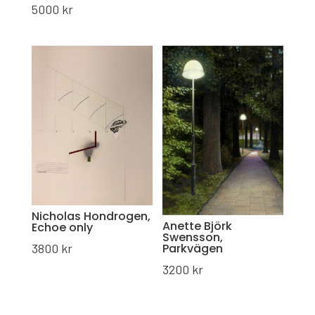
5000
kr
Nicholas Hondrogen,
Anette Björk
Echoe only
Swensson,
Parkvägen
3800
kr
3200
kr