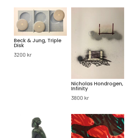
Beck & Jung, Triple
Disk
3200
kr
Nicholas Hondrogen,
Infinity
3800
kr