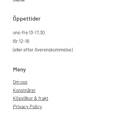
Öppettider
ons-fre 13-17.30
lör 12-16
(eller efter överenskommelse)
Meny
Om oss
Konstnärer
Köpvillkor & frakt
Privacy Policy