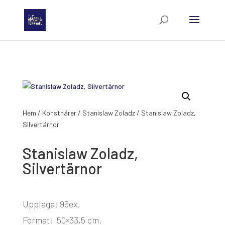
Hem
/
Konstnärer
/
Stanislaw Zoladz
/ Stanislaw Zoladz,
Silvertärnor
Stanislaw Zoladz,
Silvertärnor
Upplaga: 95ex.
Format: 50×33,5 cm.