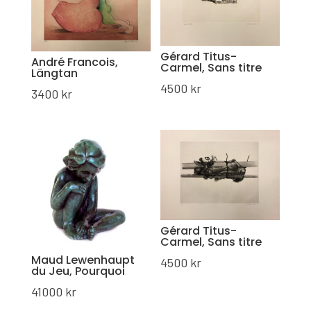
Gérard Titus-
André Francois,
Carmel, Sans titre
Längtan
4500
kr
3400
kr
Gérard Titus-
Carmel, Sans titre
Maud Lewenhaupt
4500
kr
du Jeu, Pourquoi
41000
kr