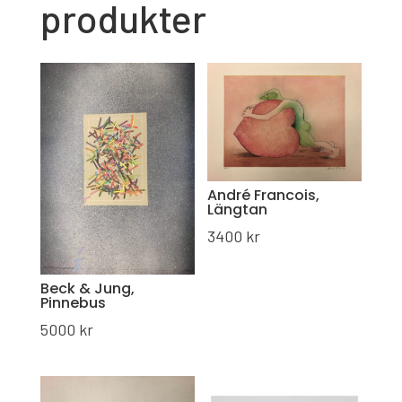
produkter
André Francois,
Längtan
3400
kr
Beck & Jung,
Pinnebus
5000
kr