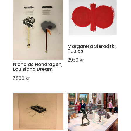
Margareta Sieradzki,
Tuulos
2950
kr
Nicholas Hondragen,
Louisiana Dream
3800
kr