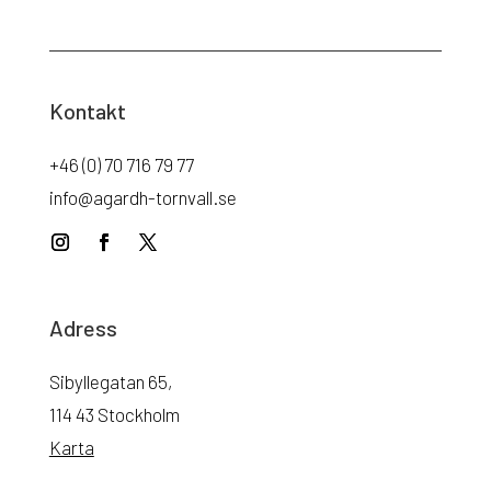
Kontakt
+46 (0) 70 716 79 77
info@agardh-tornvall.se
Adress
Sibyllegatan 65,
114 43 Stockholm
Karta