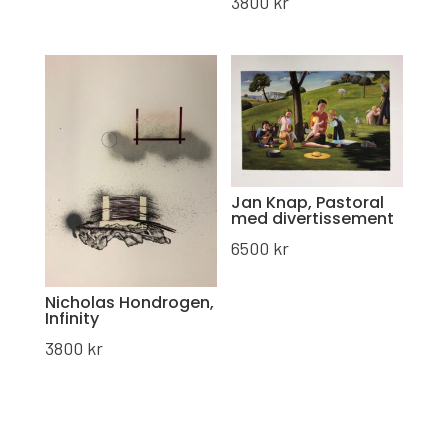
3800
kr
Jan Knap, Pastoral
med divertissement
6500
kr
Nicholas Hondrogen,
Infinity
3800
kr