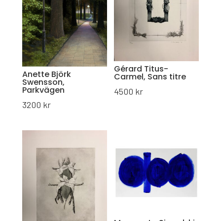
Gérard Titus-
Anette Björk
Carmel, Sans titre
Swensson,
Parkvägen
4500
kr
3200
kr