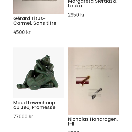
Margareta Sieradzki,
Louka
2950
kr
Gérard Titus-
Carmel, Sans titre
4500
kr
Maud Lewenhaupt
du Jeu, Promesse
77000
kr
Nicholas Hondrogen,
I-II