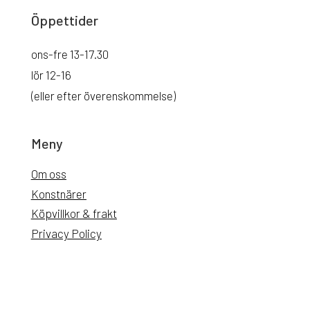
Öppettider
ons-fre 13-17.30
lör 12-16
(eller efter överenskommelse)
Meny
Om oss
Konstnärer
Köpvillkor & frakt
Privacy Policy