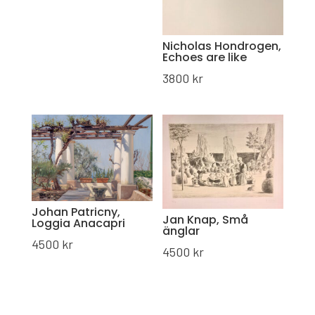
Nicholas Hondrogen,
Echoes are like
3800
kr
Johan Patricny,
Jan Knap, Små
Loggia Anacapri
änglar
4500
kr
4500
kr