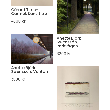
Gérard Titus-
Carmel, Sans titre
4500
kr
Anette Björk
Swensson,
Parkvägen
3200
kr
Anette Björk
Swensson, Väntan
3800
kr