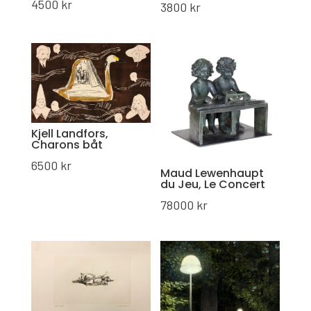
4500
kr
3800
kr
Kjell Landfors,
Charons båt
6500
kr
Maud Lewenhaupt
du Jeu, Le Concert
78000
kr