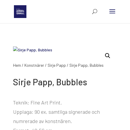
Hem
/
Konstnärer
/
Sirje Papp
/ Sirje Papp, Bubbles
Sirje Papp, Bubbles
Teknik: Fine Art Print.
Upplaga: 90 ex, samtliga signerade och
numrerade av konstnären.