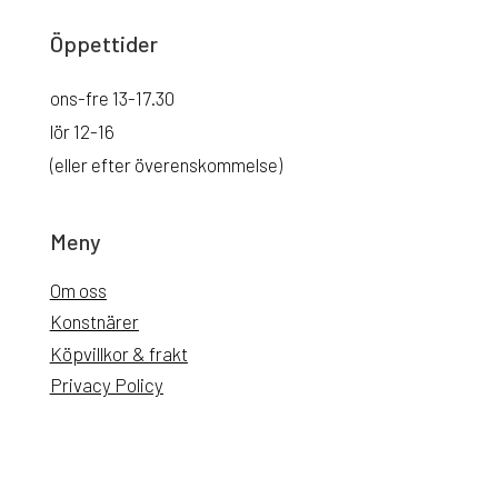
Öppettider
ons-fre 13-17.30
lör 12-16
(eller efter överenskommelse)
Meny
Om oss
Konstnärer
Köpvillkor & frakt
Privacy Policy