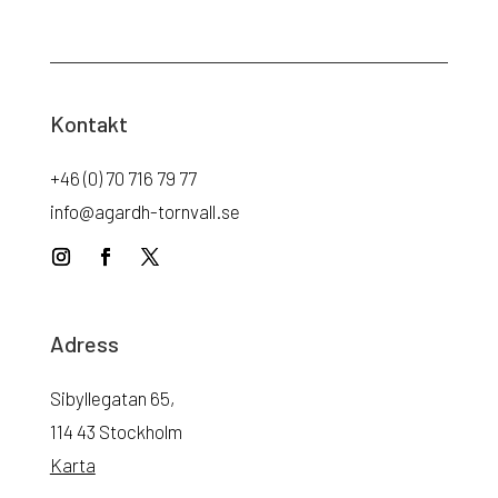
Kontakt
+46 (0) 70 716 79 77
info@agardh-tornvall.se
Adress
Sibyllegatan 65,
114 43 Stockholm
Karta