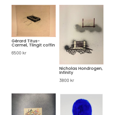
Gérard Titus-
Carmel, Tlingit coffin
6500
kr
Nicholas Hondrogen,
Infinity
3800
kr