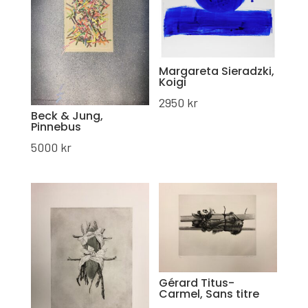
Margareta Sieradzki,
Koigi
2950
kr
Beck & Jung,
Pinnebus
5000
kr
Gérard Titus-
Carmel, Sans titre