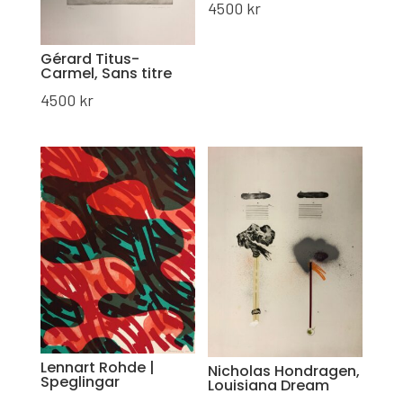
4500
kr
Gérard Titus-
Carmel, Sans titre
4500
kr
Lennart Rohde |
Nicholas Hondragen,
Speglingar
Louisiana Dream