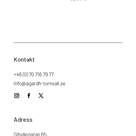
Kontakt
+46 (0) 70 716 79 77
info@agardh-tornvall.se
Adress
Sibyllegatan 65,