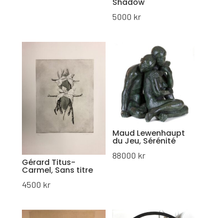
Shadow
5000
kr
Maud Lewenhaupt
du Jeu, Sérénité
88000
kr
Gérard Titus-
Carmel, Sans titre
4500
kr