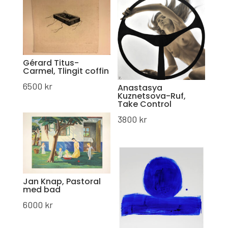
Gérard Titus-
Carmel, Tlingit coffin
6500
kr
Anastasya
Kuznetsova-Ruf,
Take Control
3800
kr
Jan Knap, Pastoral
med bad
6000
kr