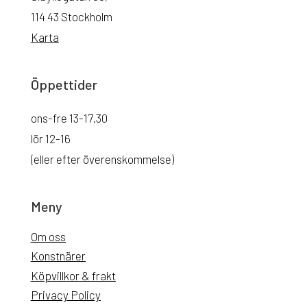
114 43 Stockholm
Karta
Öppettider
ons-fre 13-17.30
lör 12-16
(eller efter överenskommelse)
Meny
Om oss
Konstnärer
Köpvillkor & frakt
Privacy Policy