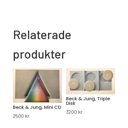
Relaterade
produkter
Beck & Jung, Triple
Disk
Beck & Jung, Mini CD
3200
kr
2500
kr