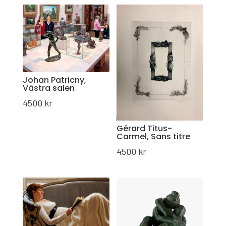
Johan Patricny,
Västra salen
4500
kr
Gérard Titus-
Carmel, Sans titre
4500
kr