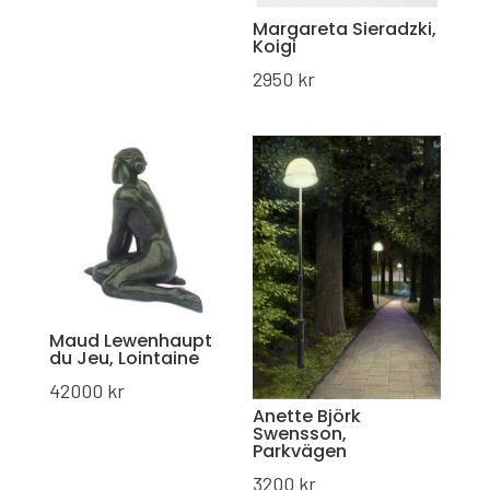
Margareta Sieradzki,
Koigi
2950
kr
Maud Lewenhaupt
du Jeu, Lointaine
42000
kr
Anette Björk
Swensson,
Parkvägen
3200
kr