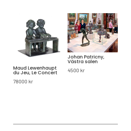
Johan Patricny,
Västra salen
Maud Lewenhaupt
4500
kr
du Jeu, Le Concert
78000
kr