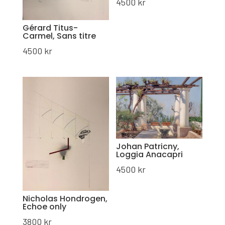
4500
kr
Gérard Titus-
Carmel, Sans titre
4500
kr
Johan Patricny,
Loggia Anacapri
4500
kr
Nicholas Hondrogen,
Echoe only
3800
kr