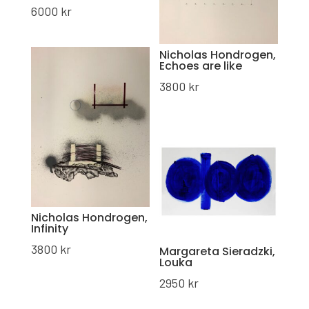
6000
kr
Nicholas Hondrogen,
Echoes are like
3800
kr
Nicholas Hondrogen,
Infinity
3800
kr
Margareta Sieradzki,
Louka
2950
kr