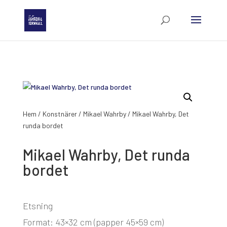
Hem
/
Konstnärer
/
Mikael Wahrby
/ Mikael Wahrby, Det
runda bordet
Mikael Wahrby, Det runda
bordet
Etsning
Format: 43×32 cm (papper 45×59 cm)