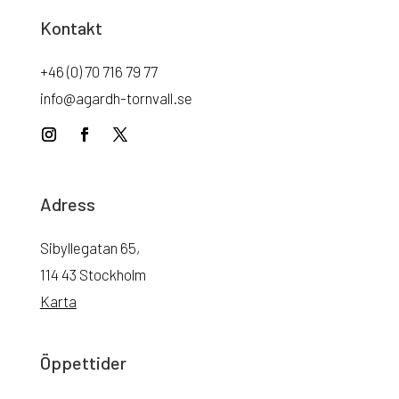
Kontakt
+46 (0) 70 716 79 77
info@agardh-tornvall.se
Adress
Sibyllegatan 65,
114 43 Stockholm
Karta
Öppettider