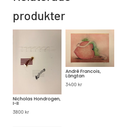
produkter
André Francois,
Längtan
3400
kr
Nicholas Hondrogen,
I-II
3800
kr