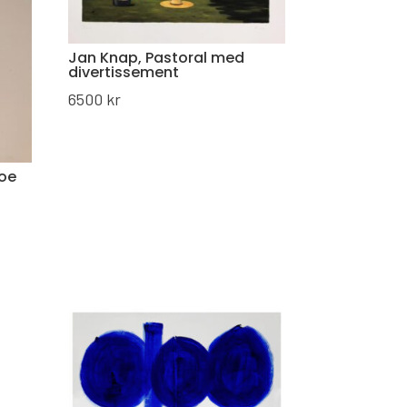
Jan Knap, Pastoral med
divertissement
6500
kr
hoe