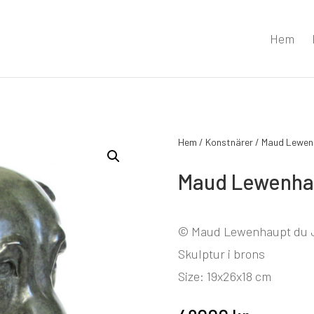
Hem
Hem
/
Konstnärer
/
Maud Lewen
Maud Lewenhau
© Maud Lewenhaupt du 
Skulptur i brons
Size: 19x26x18 cm