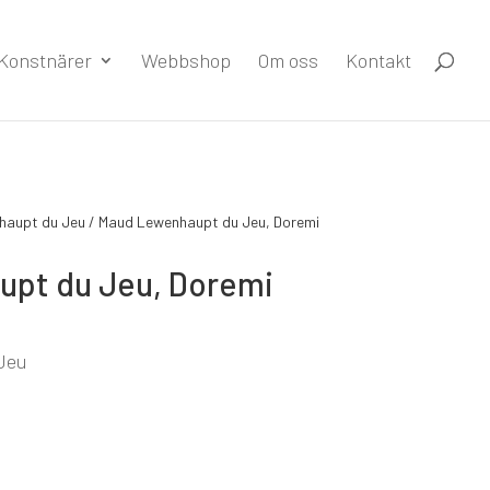
Konstnärer
Webbshop
Om oss
Kontakt
haupt du Jeu
/ Maud Lewenhaupt du Jeu, Doremi
pt du Jeu, Doremi
Jeu