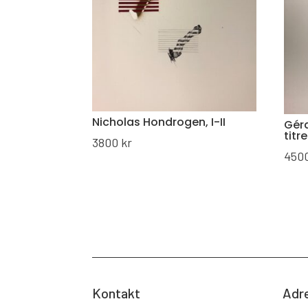
Nicholas Hondrogen, I-II
Gér
titre
3800
kr
450
Kontakt
Adr