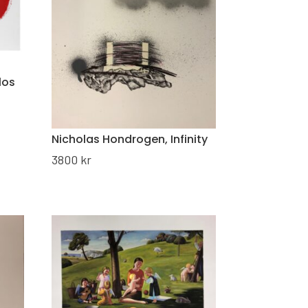
los
Nicholas Hondrogen, Infinity
3800
kr