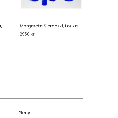
,
Margareta Sieradzki, Louka
2950
kr
Meny