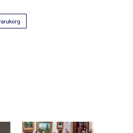
 varukorg