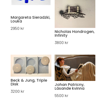
Margareta Sieradzki,
Louka
2950
kr
Nicholas Hondrogen,
Infinity
3800
kr
Beck & Jung, Triple
Disk
Johan Patricny,
Läsande kvinna
3200
kr
5500
kr