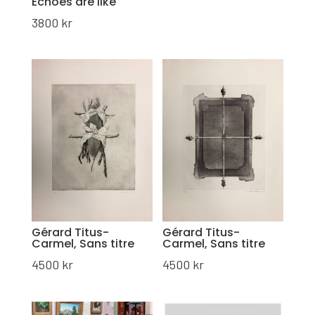
Echoes are like
3800
kr
Gérard Titus-
Gérard Titus-
Carmel, Sans titre
Carmel, Sans titre
4500
kr
4500
kr