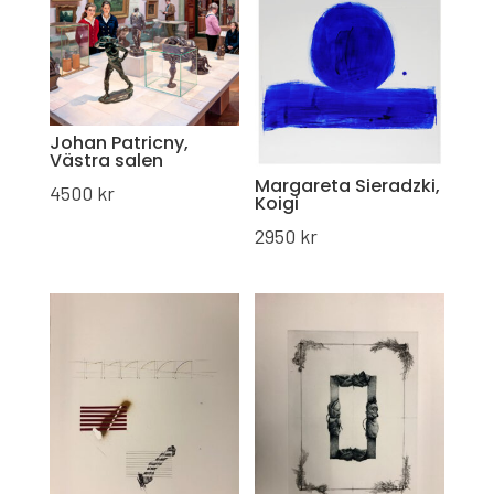
Johan Patricny,
Västra salen
Margareta Sieradzki,
4500
kr
Koigi
2950
kr