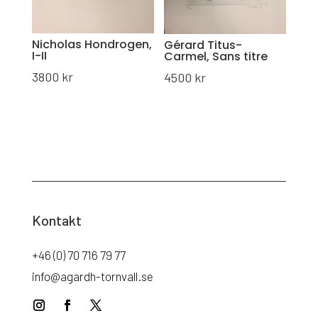
Nicholas Hondrogen,
Gérard Titus-
I-II
Carmel, Sans titre
3800
kr
4500
kr
Kontakt
+46 (0) 70 716 79 77
info@agardh-tornvall.se