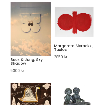
Margareta Sieradzki,
Tuulos
2950
kr
Beck & Jung, Sky
Shadow
5000
kr