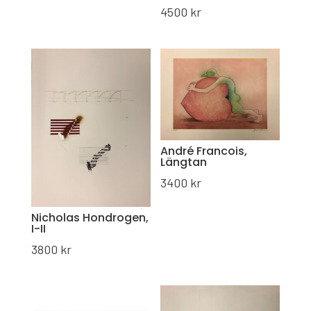
4500
kr
André Francois,
Längtan
3400
kr
Nicholas Hondrogen,
I-II
3800
kr