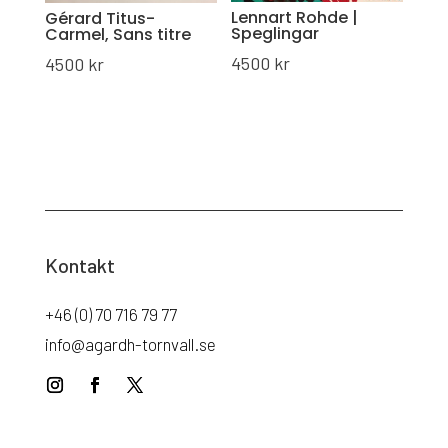
Lennart Rohde |
Gérard Titus-
Speglingar
Carmel, Sans titre
4500
kr
4500
kr
Kontakt
+46 (0) 70 716 79 77
info@agardh-tornvall.se