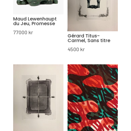
Maud Lewenhaupt
du Jeu, Promesse
77000
kr
Gérard Titus-
Carmel, Sans titre
4500
kr