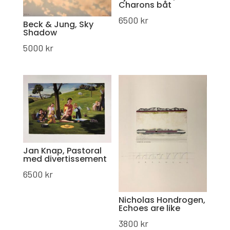
Charons båt
6500
kr
Beck & Jung, Sky
Shadow
5000
kr
Jan Knap, Pastoral
med divertissement
6500
kr
Nicholas Hondrogen,
Echoes are like
3800
kr