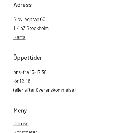
Adress
Sibyllegatan 65,
114 43 Stockholm
Karta
Öppettider
ons-fre 13-17.30
lör 12-16
(eller efter överenskommelse)
Meny
Om oss
Konstnärer