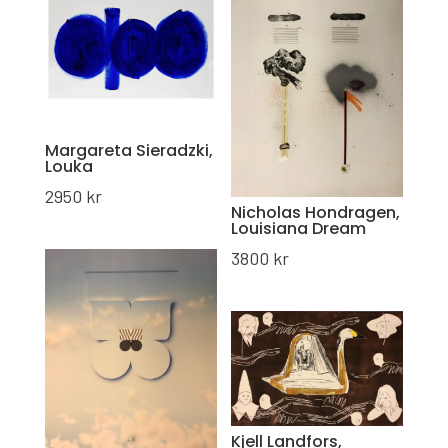
Margareta Sieradzki,
Louka
2950
kr
Nicholas Hondragen,
Louisiana Dream
3800
kr
Kjell Landfors,