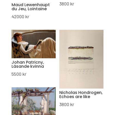
3800
kr
Maud Lewenhaupt
du Jeu, Lointaine
42000
kr
Johan Patricny,
Läsande kvinna
5500
kr
Nicholas Hondrogen,
Echoes are like
3800
kr