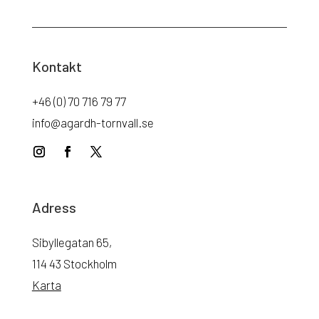
Kontakt
+46 (0) 70 716 79 77
info@agardh-tornvall.se
Adress
Sibyllegatan 65,
114 43 Stockholm
Karta