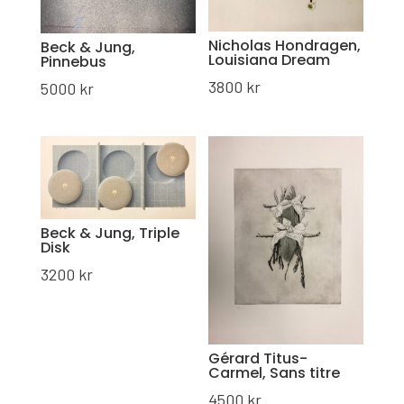
Nicholas Hondragen,
Beck & Jung,
Louisiana Dream
Pinnebus
3800
kr
5000
kr
Beck & Jung, Triple
Disk
3200
kr
Gérard Titus-
Carmel, Sans titre
4500
kr