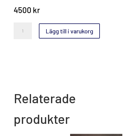
4500
kr
Cecilia
Lägg till i varukorg
Sikström,
Audrey
mängd
Relaterade
produkter