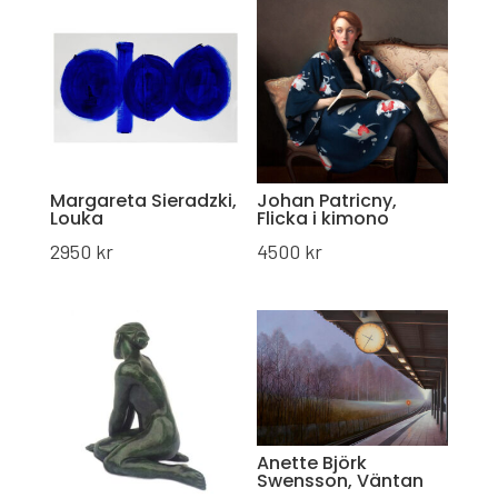
Margareta Sieradzki,
Johan Patricny,
Louka
Flicka i kimono
2950
kr
4500
kr
Anette Björk
Swensson, Väntan