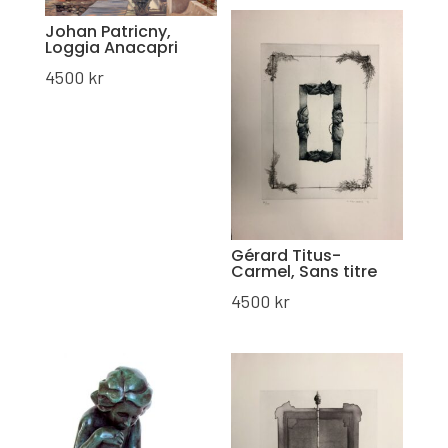
Johan Patricny,
Loggia Anacapri
4500
kr
Gérard Titus-
Carmel, Sans titre
4500
kr