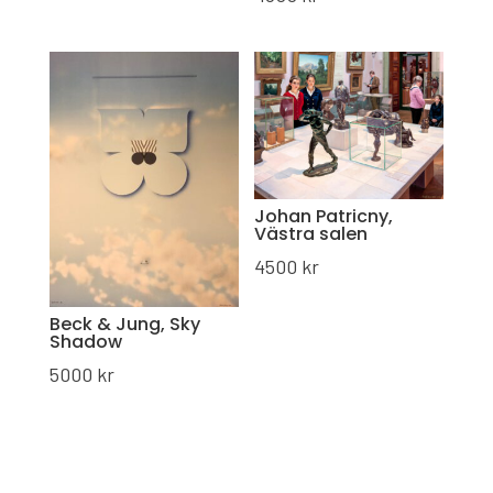
Johan Patricny,
Västra salen
4500
kr
Beck & Jung, Sky
Shadow
5000
kr