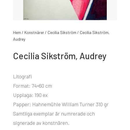
Hem
/
Konstnärer
/
Cecilia Sikström
/ Cecilia Sikström,
Audrey
Cecilia Sikström, Audrey
Litografi
Format: 74×60 cm
Upplaga: 190 ex
Papper: Hahnemühle William Turner 310 gr
Samtliga exemplar är numrerade och
signerade av konstnären.