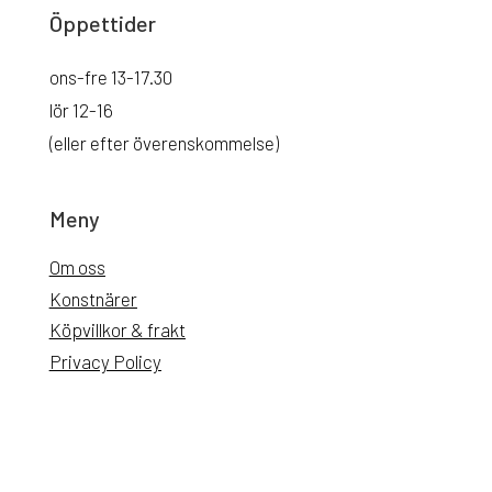
Öppettider
ons-fre 13-17.30
lör 12-16
(eller efter överenskommelse)
Meny
Om oss
Konstnärer
Köpvillkor & frakt
Privacy Policy