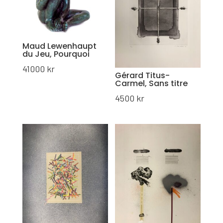
Maud Lewenhaupt
du Jeu, Pourquoi
41000
kr
Gérard Titus-
Carmel, Sans titre
4500
kr