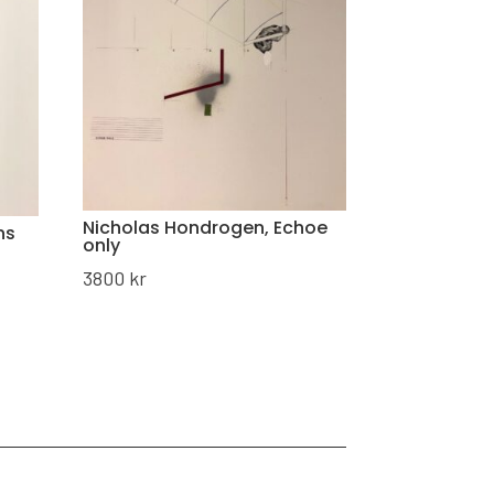
Nicholas Hondrogen, Echoe
ns
only
3800
kr