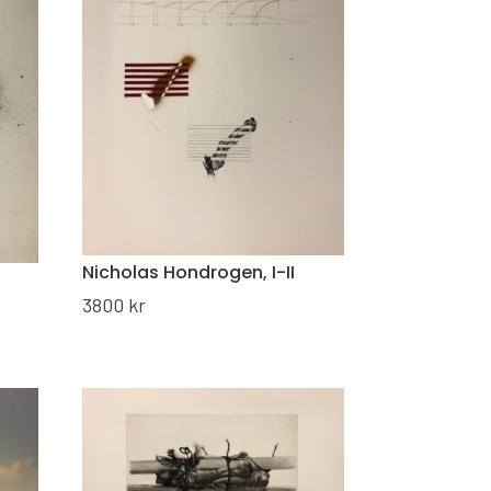
Nicholas Hondrogen, I-II
3800
kr