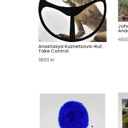
Joha
Ana
450
Anastasya Kuznetsova-Ruf,
Take Control
3800
kr