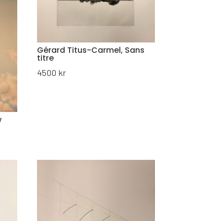
Gérard Titus-Carmel, Sans
titre
4500
kr
w