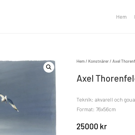
Hem
Hem
/
Konstnärer
/
Axel Thorenf
Axel Thorenfeldt
Teknik: akvarell och gou
Format: 76x56cm
25000
kr