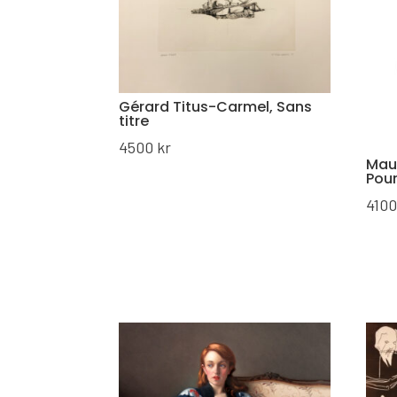
Gérard Titus-Carmel, Sans
titre
4500
kr
Mau
Pou
410