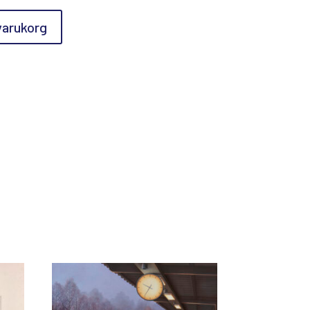
 varukorg