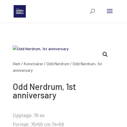
Hem
/
Konstnärer
/
Odd Nerdrum
/ Odd Nerdrum, 1st
anniversary
Odd Nerdrum, 1st
anniversary
Upplaga: 70 ex
Format: 70×55 cm 74×59