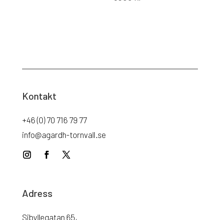
Kontakt
+46 (0) 70 716 79 77
info@agardh-tornvall.se
Adress
Sibyllegatan 65,