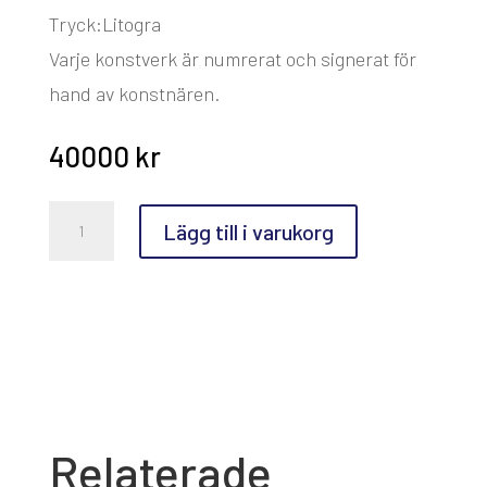
Tryck:Litogra
Varje konstverk är numrerat och signerat för
hand av konstnären.
40000
kr
Odd
Lägg till i varukorg
Nerdrum,
1st
anniversary
mängd
Relaterade