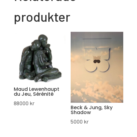
produkter
Maud Lewenhaupt
du Jeu, Sérénité
88000
kr
Beck & Jung, Sky
Shadow
5000
kr