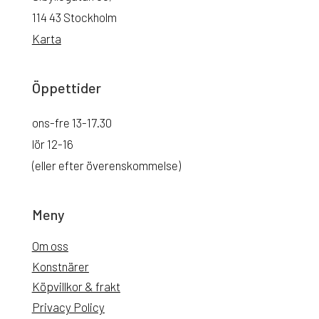
114 43 Stockholm
Karta
Öppettider
ons-fre 13-17.30
lör 12-16
(eller efter överenskommelse)
Meny
Om oss
Konstnärer
Köpvillkor & frakt
Privacy Policy