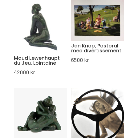
Jan Knap, Pastoral
med divertissement
Maud Lewenhaupt
6500
kr
du Jeu, Lointaine
42000
kr