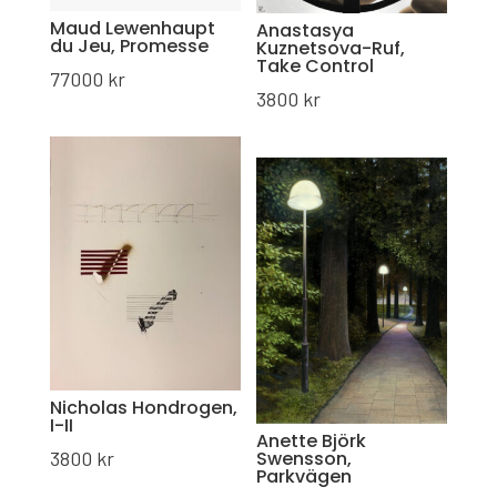
Maud Lewenhaupt
Anastasya
du Jeu, Promesse
Kuznetsova-Ruf,
Take Control
77000
kr
3800
kr
Nicholas Hondrogen,
I-II
Anette Björk
3800
kr
Swensson,
Parkvägen