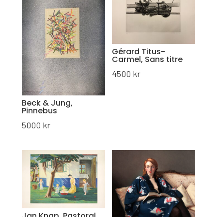
Gérard Titus-
Carmel, Sans titre
4500
kr
Beck & Jung,
Pinnebus
5000
kr
Jan Knap, Pastoral