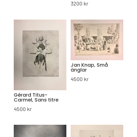
3200
kr
Jan Knap, Små
änglar
4500
kr
Gérard Titus-
Carmel, Sans titre
4500
kr