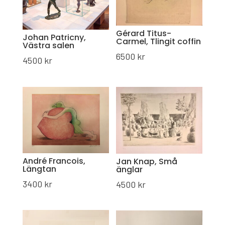
Gérard Titus-
Johan Patricny,
Carmel, Tlingit coffin
Västra salen
6500
kr
4500
kr
André Francois,
Jan Knap, Små
Längtan
änglar
3400
kr
4500
kr