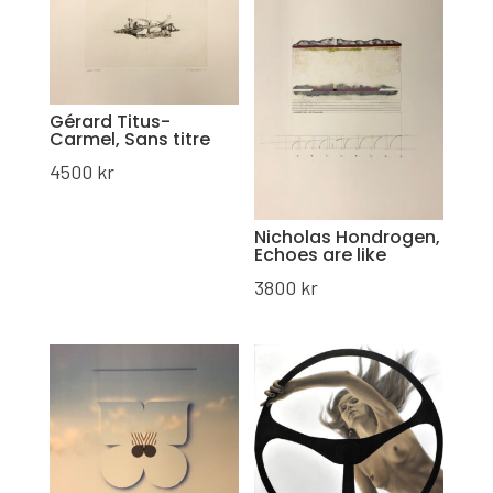
Gérard Titus-
Carmel, Sans titre
4500
kr
Nicholas Hondrogen,
Echoes are like
3800
kr