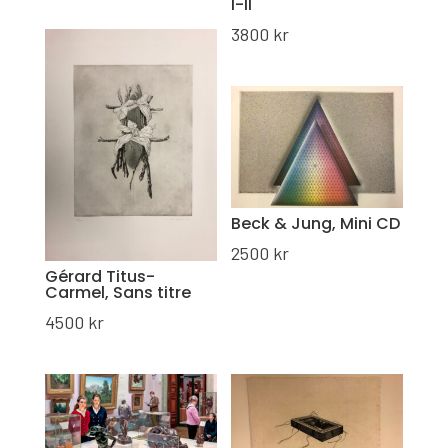
I-II
3800
kr
Beck & Jung, Mini CD
2500
kr
Gérard Titus-
Carmel, Sans titre
4500
kr