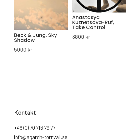
Anastasya
Kuznetsova-Ruf,
Take Control
Beck & Jung, Sky
3800
kr
Shadow
5000
kr
Kontakt
+46 (0) 70 716 79 77
info@agardh-tornvall.se