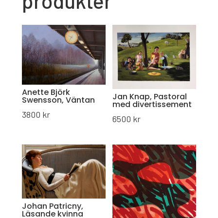
produkter
Anette Björk
Jan Knap, Pastoral
Swensson, Väntan
med divertissement
3800
kr
6500
kr
Johan Patricny,
Läsande kvinna