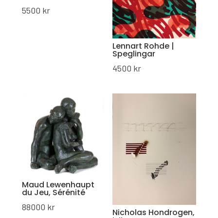
5500
kr
Lennart Rohde |
Speglingar
4500
kr
Maud Lewenhaupt
du Jeu, Sérénité
88000
kr
Nicholas Hondrogen,