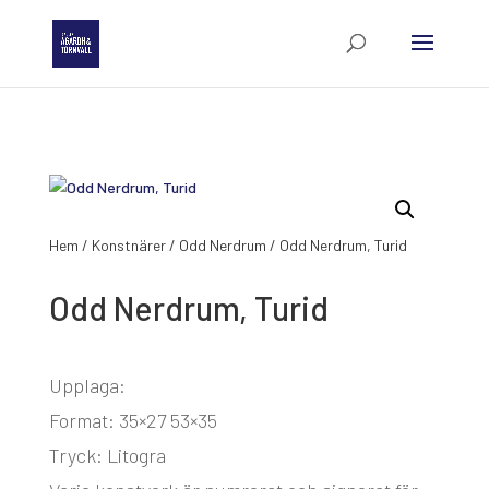
Hem
/
Konstnärer
/
Odd Nerdrum
/ Odd Nerdrum, Turid
Odd Nerdrum, Turid
Upplaga:
Format: 35×27 53×35
Tryck: Litogra