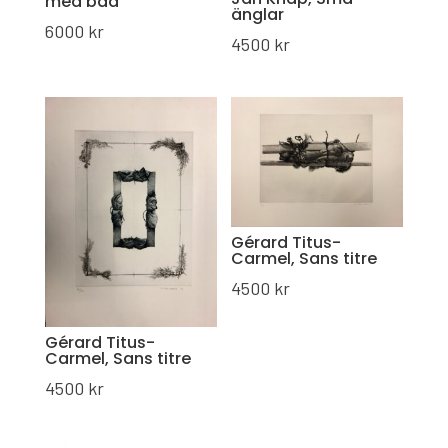
med bad
änglar
6000
kr
4500
kr
Gérard Titus-
Carmel, Sans titre
4500
kr
Gérard Titus-
Carmel, Sans titre
4500
kr