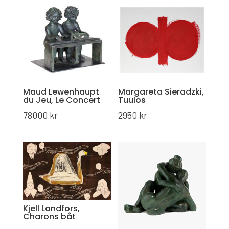
Maud Lewenhaupt
Margareta Sieradzki,
du Jeu, Le Concert
Tuulos
78000
kr
2950
kr
Kjell Landfors,
Charons båt