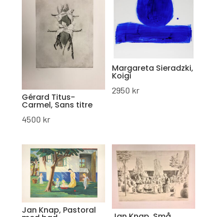
Margareta Sieradzki,
Koigi
2950
kr
Gérard Titus-
Carmel, Sans titre
4500
kr
Jan Knap, Pastoral
Jan Knap, Små