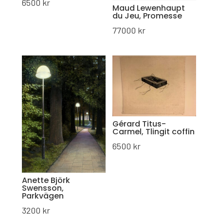
6500
kr
Maud Lewenhaupt
du Jeu, Promesse
77000
kr
Gérard Titus-
Carmel, Tlingit coffin
6500
kr
Anette Björk
Swensson,
Parkvägen
3200
kr