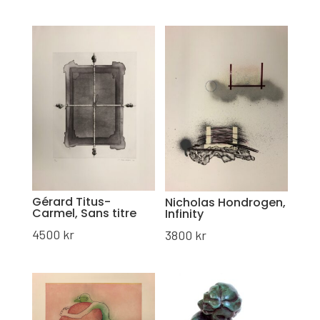
Gérard Titus-
Nicholas Hondrogen,
Carmel, Sans titre
Infinity
4500
kr
3800
kr