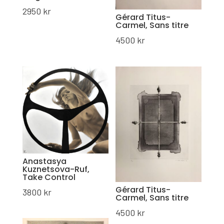
2950
kr
Gérard Titus-
Carmel, Sans titre
4500
kr
Anastasya
Kuznetsova-Ruf,
Take Control
Gérard Titus-
3800
kr
Carmel, Sans titre
4500
kr