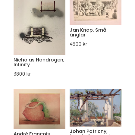
Jan Knap, Små
änglar
4500
kr
Nicholas Hondrogen,
Infinity
3800
kr
Johan Patricny,
André Francois,