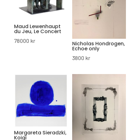
Maud Lewenhaupt
du Jeu, Le Concert
78000
kr
Nicholas Hondrogen,
Echoe only
3800
kr
Margareta Sieradzki,
Koigi