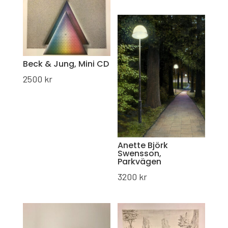
Beck & Jung, Mini CD
2500
kr
Anette Björk
Swensson,
Parkvägen
3200
kr