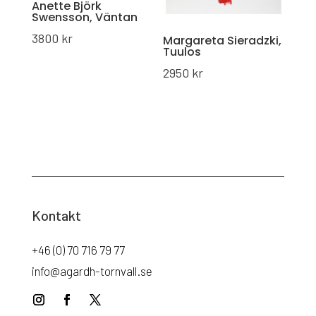
Anette Björk
Swensson, Väntan
3800
kr
Margareta Sieradzki,
Tuulos
2950
kr
Kontakt
+46 (0) 70 716 79 77
info@agardh-tornvall.se