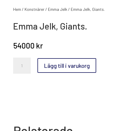
Hem
/
Konstnärer
/
Emma Jelk
/ Emma Jelk, Giants.
Emma Jelk, Giants.
54000
kr
Emma
Lägg till i varukorg
Jelk,
Giants.
mängd
Relaterade