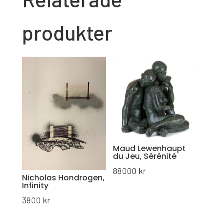
produkter
Maud Lewenhaupt
du Jeu, Sérénité
88000
kr
Nicholas Hondrogen,
Infinity
3800
kr