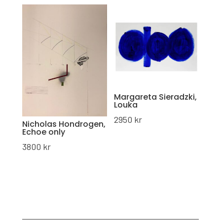
Margareta Sieradzki,
Louka
2950
kr
Nicholas Hondrogen,
Echoe only
3800
kr