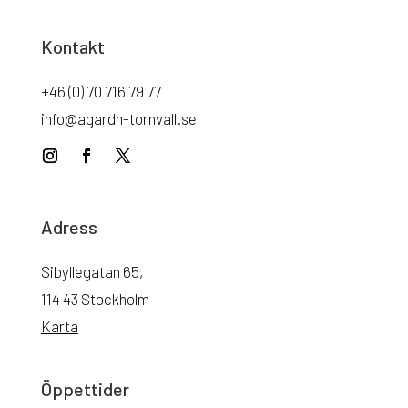
Kontakt
+46 (0) 70 716 79 77
info@agardh-tornvall.se
Adress
Sibyllegatan 65,
114 43 Stockholm
Karta
Öppettider