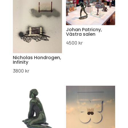
Johan Patricny,
Västra salen
4500
kr
Nicholas Hondrogen,
Infinity
3800
kr