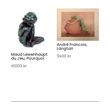
André Francois,
Längtan
Maud Lewenhaupt
3400
kr
du Jeu, Pourquoi
41000
kr