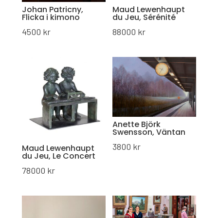
Johan Patricny,
Maud Lewenhaupt
Flicka i kimono
du Jeu, Sérénité
4500
kr
88000
kr
Anette Björk
Swensson, Väntan
3800
kr
Maud Lewenhaupt
du Jeu, Le Concert
78000
kr