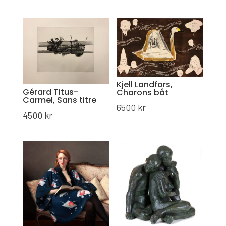
Kjell Landfors,
Gérard Titus-
Charons båt
Carmel, Sans titre
6500
kr
4500
kr