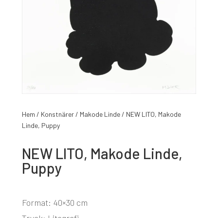
Hem
/
Konstnärer
/
Makode Linde
/ NEW LITO, Makode
Linde, Puppy
NEW LITO, Makode Linde,
Puppy
Format: 40×30 cm