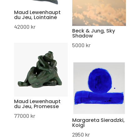
Maud Lewenhaupt
du Jeu, Lointaine
42000
kr
Beck & Jung, Sky
Shadow
5000
kr
Maud Lewenhaupt
du Jeu, Promesse
77000
kr
Margareta Sieradzki,
Koigi
2950
kr