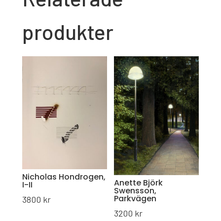
produkter
Nicholas Hondrogen,
Anette Björk
I-II
Swensson,
Parkvägen
3800
kr
3200
kr