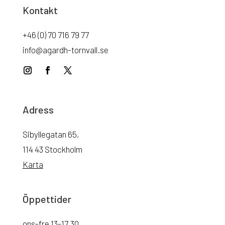
Kontakt
+46 (0) 70 716 79 77
info@agardh-tornvall.se
Adress
Sibyllegatan 65,
114 43 Stockholm
Karta
Öppettider
ons-fre 13-17.30