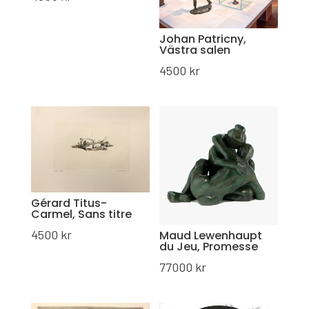
Johan Patricny,
Västra salen
4500
kr
Gérard Titus-
Carmel, Sans titre
4500
kr
Maud Lewenhaupt
du Jeu, Promesse
77000
kr