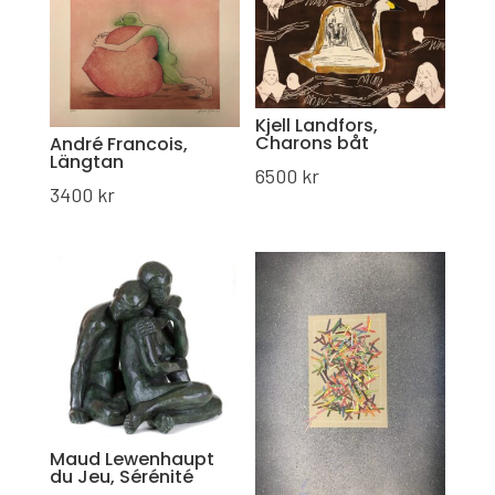
Kjell Landfors,
Charons båt
André Francois,
Längtan
6500
kr
3400
kr
Maud Lewenhaupt
du Jeu, Sérénité