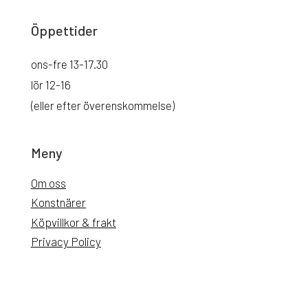
Öppettider
ons-fre 13-17.30
lör 12-16
(eller efter överenskommelse)
Meny
Om oss
Konstnärer
Köpvillkor & frakt
Privacy Policy