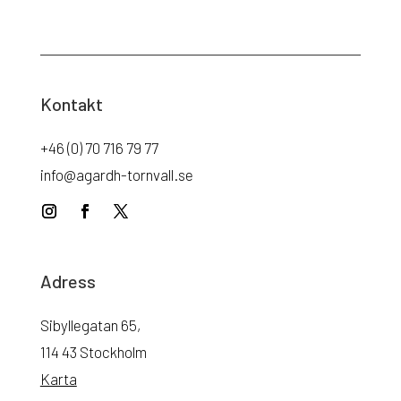
Kontakt
+46 (0) 70 716 79 77
info@agardh-tornvall.se
Adress
Sibyllegatan 65,
114 43 Stockholm
Karta