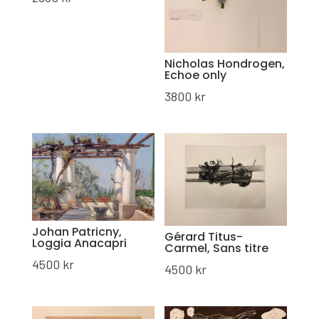
Nicholas Hondrogen,
Echoe only
3800
kr
Johan Patricny,
Gérard Titus-
Loggia Anacapri
Carmel, Sans titre
4500
kr
4500
kr