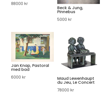
88000
kr
Beck & Jung,
Pinnebus
5000
kr
Jan Knap, Pastoral
med bad
6000
kr
Maud Lewenhaupt
du Jeu, Le Concert
78000
kr