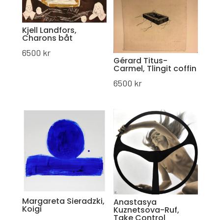
Kjell Landfors,
Charons båt
6500
kr
Gérard Titus-
Carmel, Tlingit coffin
6500
kr
Margareta Sieradzki,
Anastasya
Koigi
Kuznetsova-Ruf,
Take Control