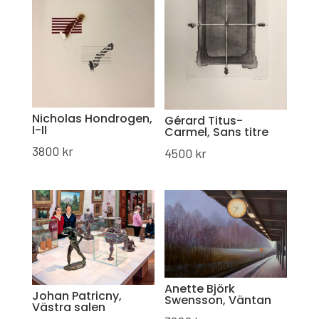
Nicholas Hondrogen,
Gérard Titus-
I-II
Carmel, Sans titre
3800
kr
4500
kr
Anette Björk
Johan Patricny,
Swensson, Väntan
Västra salen