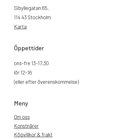
Sibyllegatan 65,
114 43 Stockholm
Karta
Öppettider
ons-fre 13-17.30
lör 12-16
(eller efter överenskommelse)
Meny
Om oss
Konstnärer
Köpvillkor & frakt