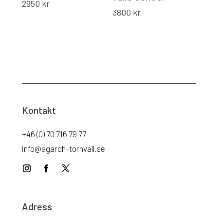
2950
kr
3800
kr
Kontakt
+46 (0) 70 716 79 77
info@agardh-tornvall.se
Adress