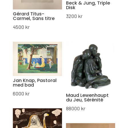
Beck & Jung, Triple
Disk
Gérard Titus-
3200
kr
Carmel, Sans titre
4500
kr
Jan Knap, Pastoral
med bad
6000
kr
Maud Lewenhaupt
du Jeu, Sérénité
88000
kr