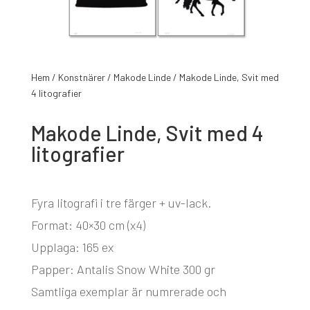
Hem
/
Konstnärer
/
Makode Linde
/ Makode Linde, Svit med
4 litografier
Makode Linde, Svit med 4
litografier
Fyra litografi i tre färger + uv-lack.
Format: 40×30 cm (x4)
Upplaga: 165 ex
Papper: Antalis Snow White 300 gr
Samtliga exemplar är numrerade och