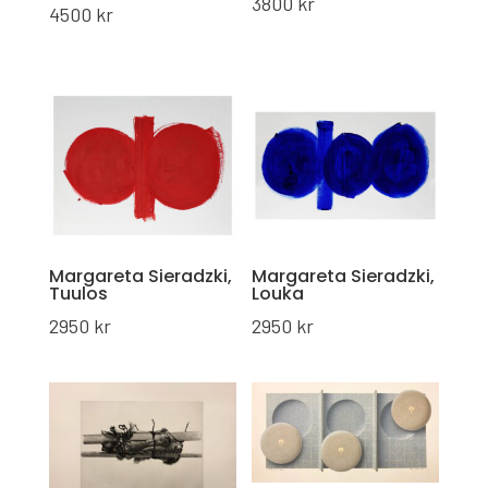
3800
kr
4500
kr
Margareta Sieradzki,
Margareta Sieradzki,
Tuulos
Louka
2950
kr
2950
kr