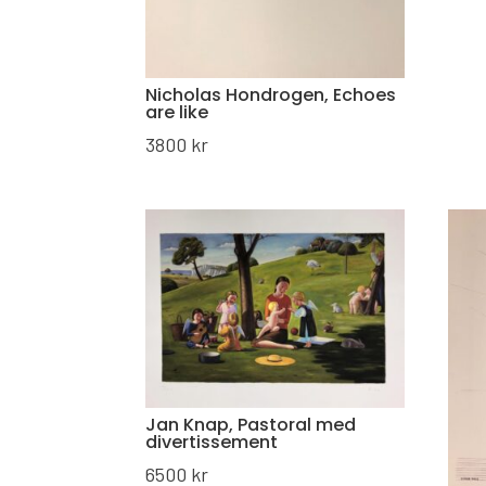
Nicholas Hondrogen, Echoes
are like
3800
kr
Jan Knap, Pastoral med
divertissement
6500
kr