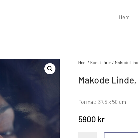
Hem
Hem
/
Konstnärer
/
Makode Lin
Makode Linde,
Format: 37,5 x 50 cm
5900
kr
Makode