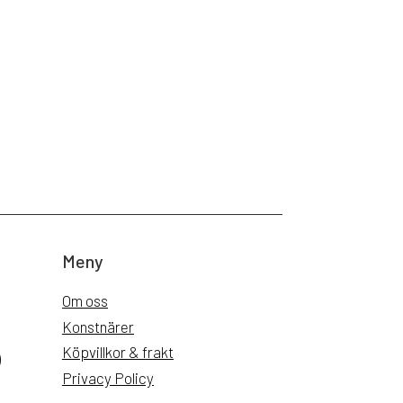
Meny
Om oss
Konstnärer
Köpvillkor & frakt
)
Privacy Policy