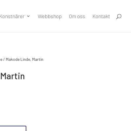
Konstnärer
Webbshop
Om oss
Kontakt
de
/ Makode Linde, Martin
 Martin