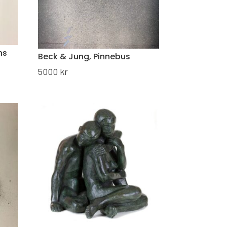
ns
Beck & Jung, Pinnebus
5000
kr