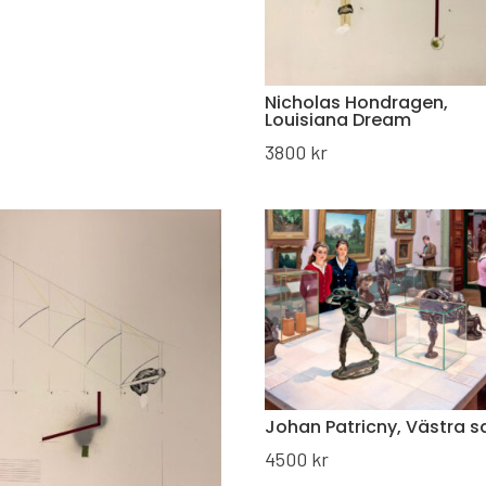
Nicholas Hondragen,
Louisiana Dream
3800
kr
Johan Patricny, Västra s
4500
kr