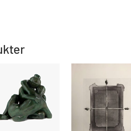
ukter