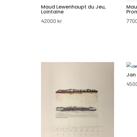
Maud Lewenhaupt du Jeu,
Mau
Lointaine
Pro
42000
kr
770
Jan
450