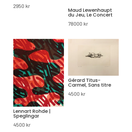
2950
kr
Maud Lewenhaupt
du Jeu, Le Concert
78000
kr
Gérard Titus-
Carmel, Sans titre
4500
kr
Lennart Rohde |
Speglingar
4500
kr