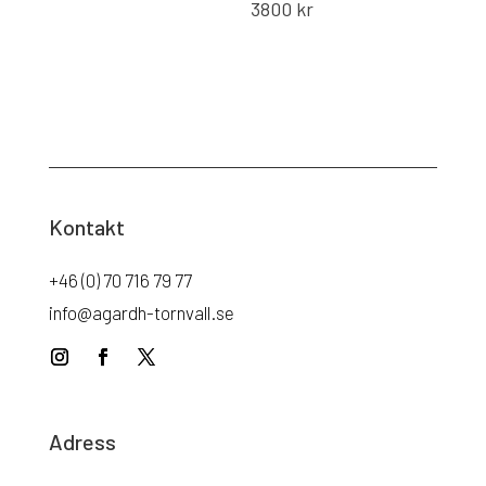
3800
kr
Kontakt
+46 (0) 70 716 79 77
info@agardh-tornvall.se
Adress