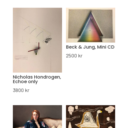
Beck & Jung, Mini CD
2500
kr
Nicholas Hondrogen,
Echoe only
3800
kr