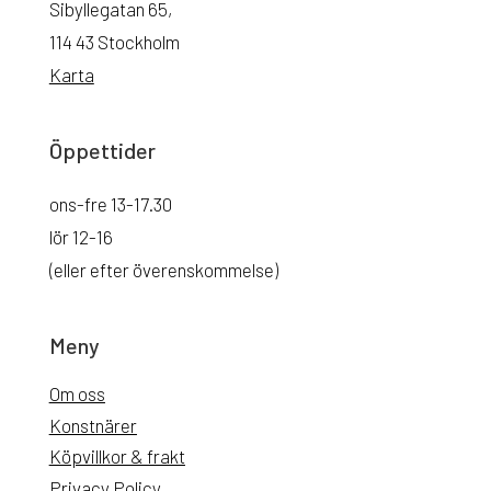
Sibyllegatan 65,
114 43 Stockholm
Karta
Öppettider
ons-fre 13-17.30
lör 12-16
(eller efter överenskommelse)
Meny
Om oss
Konstnärer
Köpvillkor & frakt
Privacy Policy