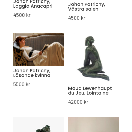
Johan Patricny,
Johan Patricny,
Loggia Anacapri
Västra salen
4500
kr
4500
kr
Johan Patricny,
Läsande kvinna
5500
kr
Maud Lewenhaupt
du Jeu, Lointaine
42000
kr