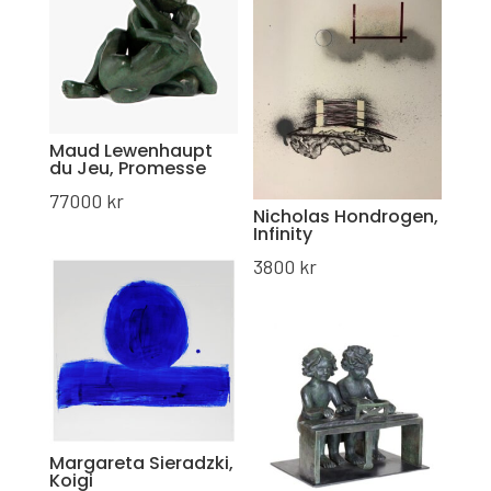
Maud Lewenhaupt
du Jeu, Promesse
77000
kr
Nicholas Hondrogen,
Infinity
3800
kr
Margareta Sieradzki,
Koigi