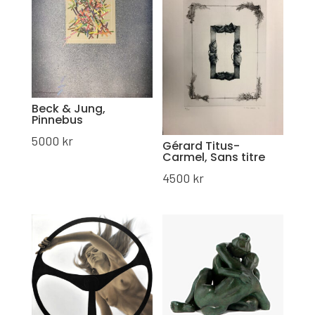
Beck & Jung,
Pinnebus
5000
kr
Gérard Titus-
Carmel, Sans titre
4500
kr