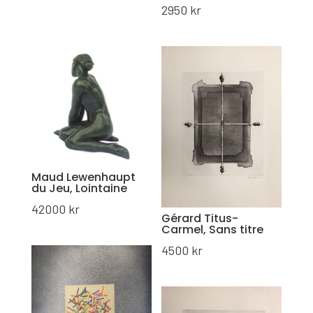
2950
kr
Maud Lewenhaupt
du Jeu, Lointaine
42000
kr
Gérard Titus-
Carmel, Sans titre
4500
kr