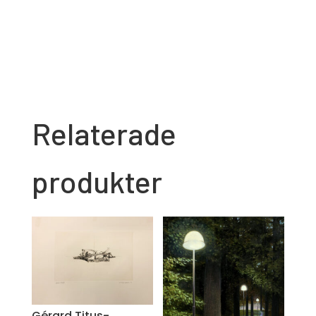
Hållplatsen
mängd
Relaterade
produkter
Gérard Titus-