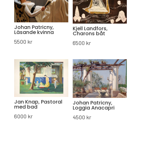
Johan Patricny,
Kjell Landfors,
Läsande kvinna
Charons båt
5500
kr
6500
kr
Jan Knap, Pastoral
Johan Patricny,
med bad
Loggia Anacapri
6000
kr
4500
kr