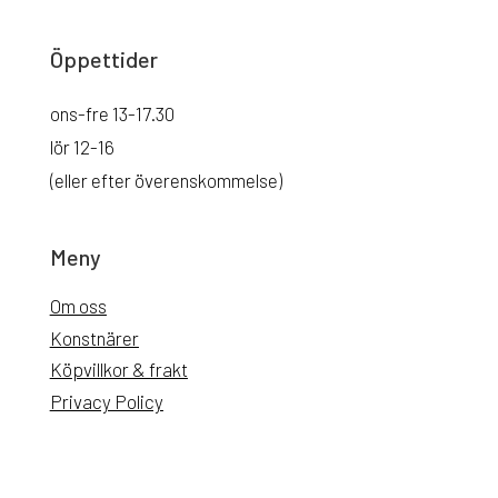
Öppettider
ons-fre 13-17.30
lör 12-16
(eller efter överenskommelse)
Meny
Om oss
Konstnärer
Köpvillkor & frakt
Privacy Policy