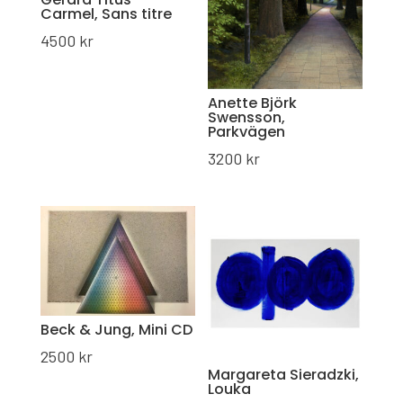
Carmel, Sans titre
4500
kr
Anette Björk
Swensson,
Parkvägen
3200
kr
Beck & Jung, Mini CD
2500
kr
Margareta Sieradzki,
Louka