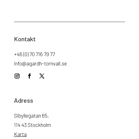
Kontakt
+46 (0) 70 716 79 77
info@agardh-tornvall.se
Adress
Sibyllegatan 65,
114 43 Stockholm
Karta