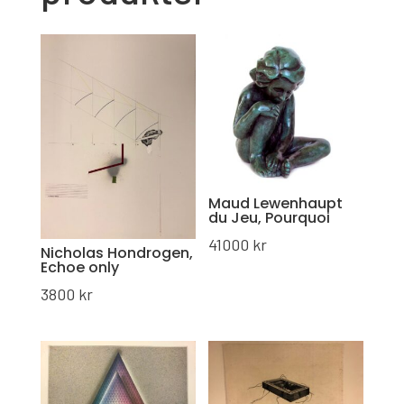
Maud Lewenhaupt
du Jeu, Pourquoi
41000
kr
Nicholas Hondrogen,
Echoe only
3800
kr