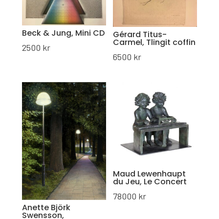
Beck & Jung, Mini CD
Gérard Titus-
Carmel, Tlingit coffin
2500
kr
6500
kr
Maud Lewenhaupt
du Jeu, Le Concert
78000
kr
Anette Björk
Swensson,