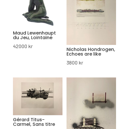
Maud Lewenhaupt
du Jeu, Lointaine
42000
kr
Nicholas Hondrogen,
Echoes are like
3800
kr
Gérard Titus-
Carmel, Sans titre