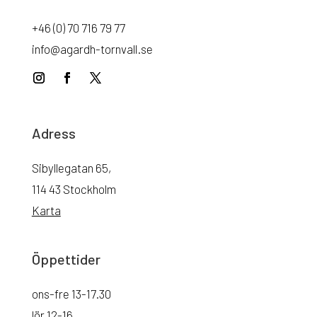
+46 (0) 70 716 79 77
info@agardh-tornvall.se
Adress
Sibyllegatan 65,
114 43 Stockholm
Karta
Öppettider
ons-fre 13-17.30
lör 12-16