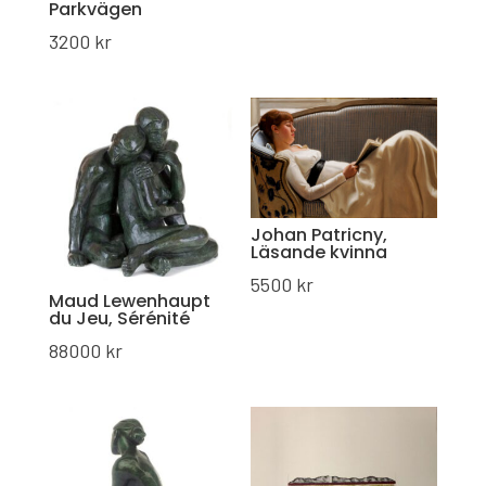
Parkvägen
3200
kr
Johan Patricny,
Läsande kvinna
5500
kr
Maud Lewenhaupt
du Jeu, Sérénité
88000
kr