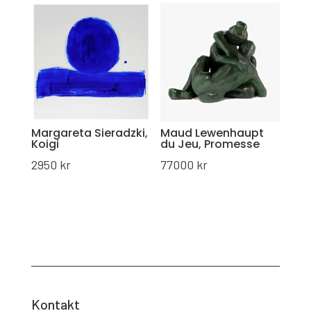
Margareta Sieradzki,
Maud Lewenhaupt
Koigi
du Jeu, Promesse
2950
kr
77000
kr
Kontakt