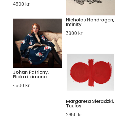
4500
kr
Nicholas Hondrogen,
Infinity
3800
kr
Johan Patricny,
Flicka i kimono
4500
kr
Margareta Sieradzki,
Tuulos
2950
kr