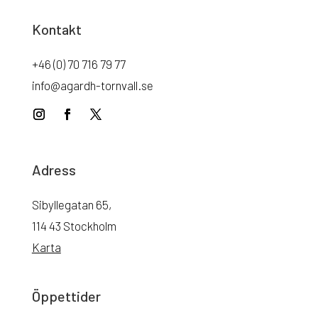
Kontakt
+46 (0) 70 716 79 77
info@agardh-tornvall.se
Adress
Sibyllegatan 65,
114 43 Stockholm
Karta
Öppettider