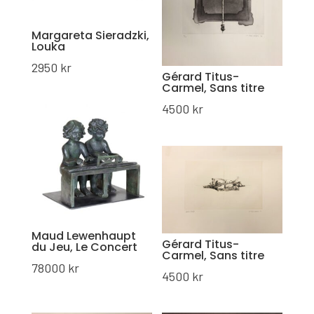
Margareta Sieradzki,
Louka
2950
kr
Gérard Titus-
Carmel, Sans titre
4500
kr
Maud Lewenhaupt
Gérard Titus-
du Jeu, Le Concert
Carmel, Sans titre
78000
kr
4500
kr