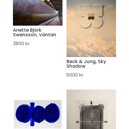
Anette Björk
Swensson, Väntan
3800
kr
Beck & Jung, Sky
Shadow
5000
kr