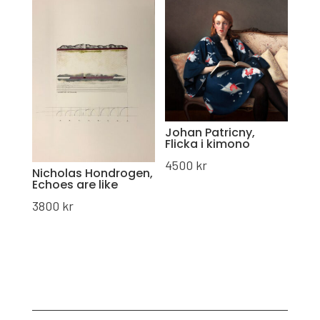
Johan Patricny,
Flicka i kimono
4500
kr
Nicholas Hondrogen,
Echoes are like
3800
kr