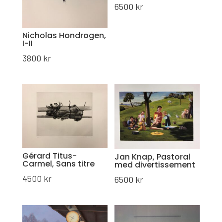
6500
kr
Nicholas Hondrogen,
I-II
3800
kr
Gérard Titus-
Jan Knap, Pastoral
Carmel, Sans titre
med divertissement
4500
kr
6500
kr