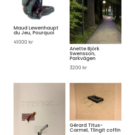
Maud Lewenhaupt
du Jeu, Pourquoi
41000
kr
Anette Björk
Swensson,
Parkvägen
3200
kr
Gérard Titus-
Carmel, Tlingit coffin