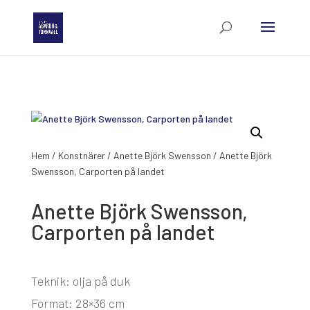
Hem
/
Konstnärer
/
Anette Björk Swensson
/ Anette Björk
Swensson, Carporten på landet
Anette Björk Swensson,
Carporten på landet
Teknik: olja på duk
Format: 28×36 cm