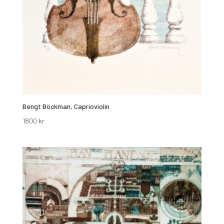
Bengt Böckman, Caprioviolin
1800
kr