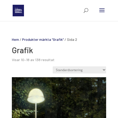
Hem
/
Produkter märkta ”Grafik”
/ Sida 2
Grafik
Visar 10–18 av 138 resultat