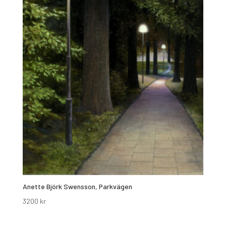
Anette Björk Swensson, Parkvägen
3200
kr