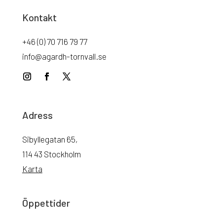
Kontakt
+46 (0) 70 716 79 77
info@agardh-tornvall.se
Adress
Sibyllegatan 65,
114 43 Stockholm
Karta
Öppettider