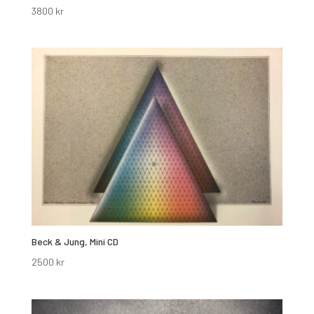
3800
kr
Beck & Jung, Mini CD
2500
kr