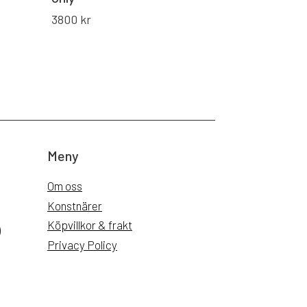
3800
kr
Meny
Om oss
Konstnärer
Köpvillkor & frakt
)
Privacy Policy