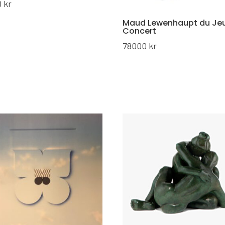
0
kr
Maud Lewenhaupt du Jeu
Concert
78000
kr