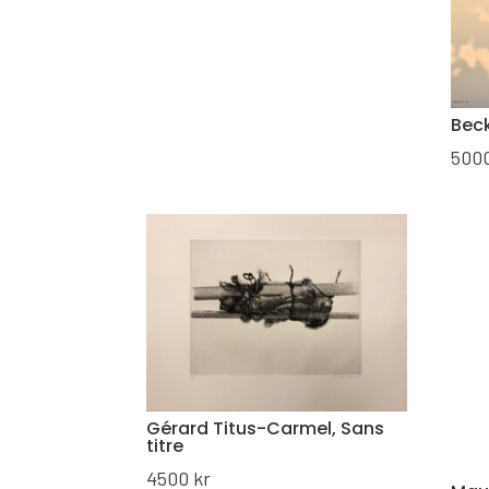
Bec
500
Gérard Titus-Carmel, Sans
titre
4500
kr