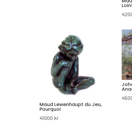
Mau
Loin
420
Joha
Ana
450
Maud Lewenhaupt du Jeu,
Pourquoi
41000
kr