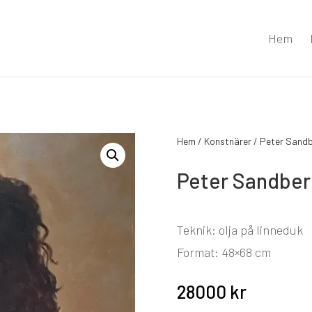
Hem
Hem
/
Konstnärer
/
Peter Sand
Peter Sandber
Teknik: olja på linneduk
Format: 48×68 cm
28000
kr