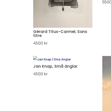
550
Gérard Titus-Carmel, Sans
titre
4500
kr
Jan Knap, Små änglar
4500
kr