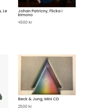
, Le
Johan Patricny, Flicka i
kimono
4500
kr
Beck & Jung, Mini CD
2500
kr