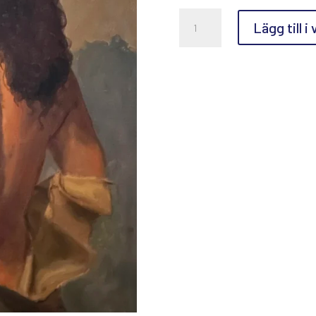
Peter
Lägg till i
Sandberg,
Golden
mängd