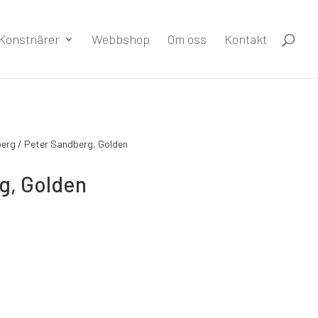
Konstnärer
Webbshop
Om oss
Kontakt
berg
/ Peter Sandberg, Golden
g, Golden