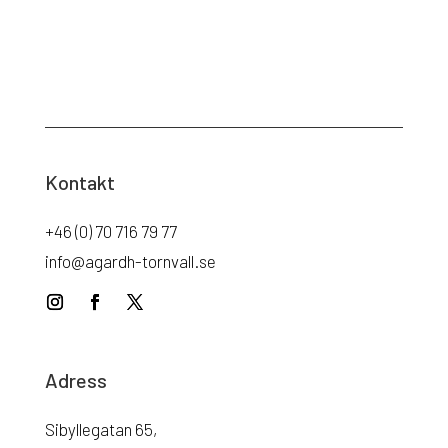
Kontakt
+46 (0) 70 716 79 77
info@agardh-tornvall.se
Adress
Sibyllegatan 65,