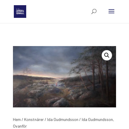
Hem
/
Konstnärer
/
Ida Gudmundsson
/ Ida Gudmundsson,
Ovanför