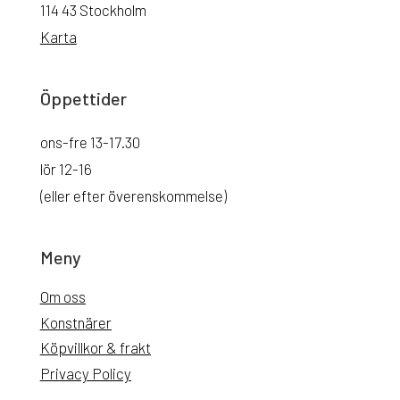
114 43 Stockholm
Karta
Öppettider
ons-fre 13-17.30
lör 12-16
(eller efter överenskommelse)
Meny
Om oss
Konstnärer
Köpvillkor & frakt
Privacy Policy