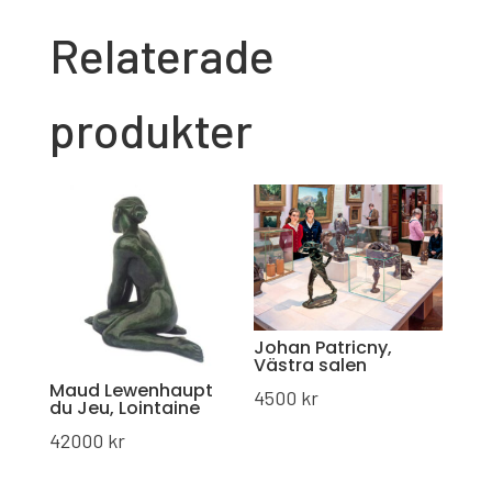
Relaterade
produkter
Johan Patricny,
Västra salen
Maud Lewenhaupt
4500
kr
du Jeu, Lointaine
42000
kr