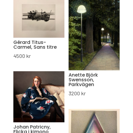
Gérard Titus-
Carmel, Sans titre
4500
kr
Anette Björk
Swensson,
Parkvägen
3200
kr
Johan Patricny,
Flicka i kimono