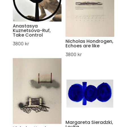
Anastasya
Kuznetsova-Ruf,
Take Control
Nicholas Hondrogen,
3800
kr
Echoes are like
3800
kr
Margareta Sieradzki,
Louka