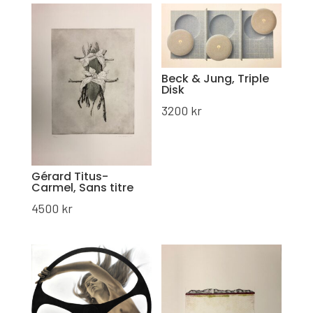
Beck & Jung, Triple
Disk
3200
kr
Gérard Titus-
Carmel, Sans titre
4500
kr