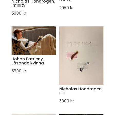
Nicholas Hondrogen,
Infinity
2950
kr
3800
kr
Johan Patricny,
Läsande kvinna
5500
kr
Nicholas Hondrogen,
I-II
3800
kr