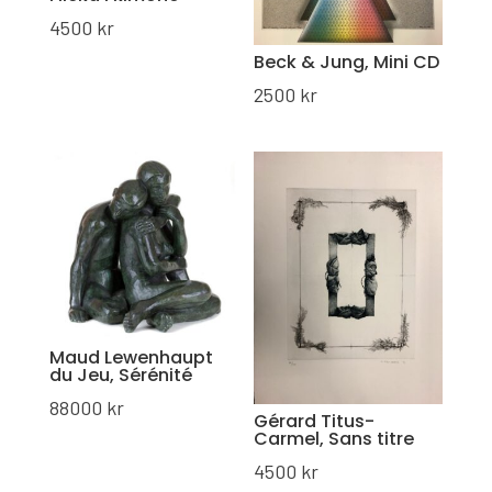
4500
kr
Beck & Jung, Mini CD
2500
kr
Maud Lewenhaupt
du Jeu, Sérénité
88000
kr
Gérard Titus-
Carmel, Sans titre
4500
kr