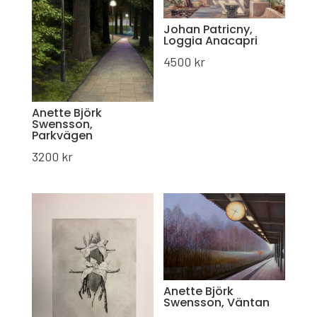
Johan Patricny,
Loggia Anacapri
4500
kr
Anette Björk
Swensson,
Parkvägen
3200
kr
Anette Björk
Swensson, Väntan