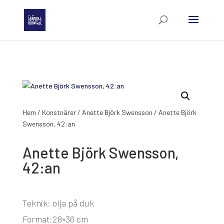
Hem
/
Konstnärer
/
Anette Björk Swensson
/ Anette Björk
Swensson, 42:an
Anette Björk Swensson,
42:an
Teknik: olja på duk
Format:28×36 cm