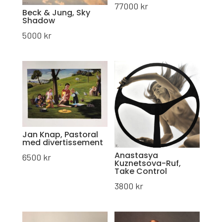
77000
kr
Beck & Jung, Sky
Shadow
5000
kr
Jan Knap, Pastoral
med divertissement
Anastasya
6500
kr
Kuznetsova-Ruf,
Take Control
3800
kr