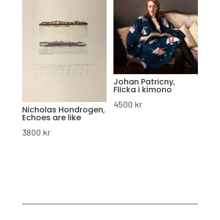
Johan Patricny,
Flicka i kimono
4500
kr
Nicholas Hondrogen,
Echoes are like
3800
kr