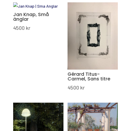
Jan Knap, Små
änglar
4500
kr
Gérard Titus-
Carmel, Sans titre
4500
kr