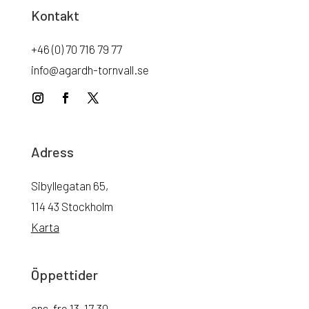
Kontakt
+46 (0) 70 716 79 77
info@agardh-tornvall.se
Adress
Sibyllegatan 65,
114 43 Stockholm
Karta
Öppettider
ons-fre 13-17.30