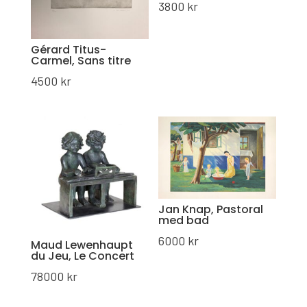
3800
kr
Gérard Titus-
Carmel, Sans titre
4500
kr
Jan Knap, Pastoral
med bad
6000
kr
Maud Lewenhaupt
du Jeu, Le Concert
78000
kr