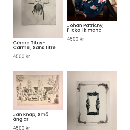
Johan Patricny,
Flicka i kimono
4500
kr
Gérard Titus-
Carmel, Sans titre
4500
kr
Jan Knap, Små
änglar
4500
kr