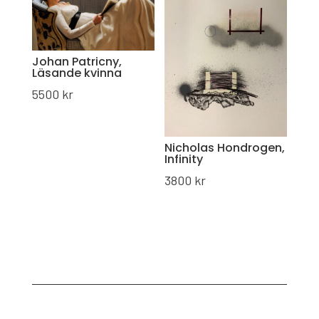
Johan Patricny,
Läsande kvinna
5500
kr
Nicholas Hondrogen,
Infinity
3800
kr