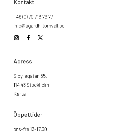
Kontakt
+46 (0) 70 716 79 77
info@agardh-tornvall.se
Adress
Sibyllegatan 65,
114 43 Stockholm
Karta
Öppettider
ons-fre 13-17.30