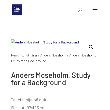
Hem
/
Konstnärer
/
Anders Moseholm
/ Anders Moseholm,
Study for a Background
Anders Moseholm, Study
for a Background
Teknik: olja på duk
Format: 97×123 cm