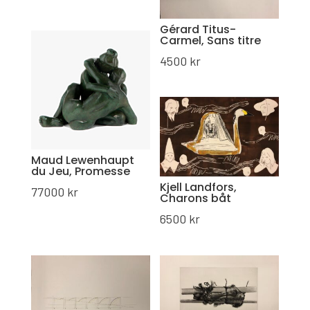
Gérard Titus-
Carmel, Sans titre
4500
kr
Maud Lewenhaupt
du Jeu, Promesse
Kjell Landfors,
77000
kr
Charons båt
6500
kr