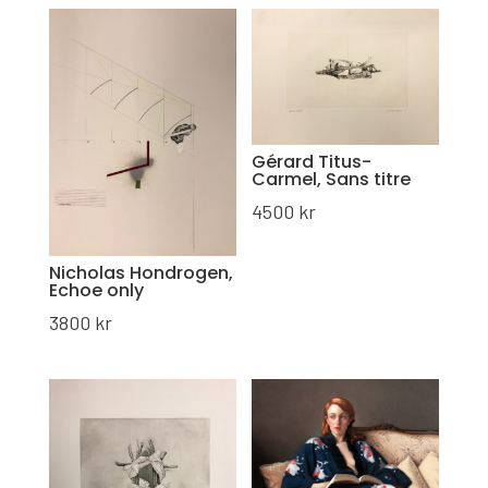
Gérard Titus-
Carmel, Sans titre
4500
kr
Nicholas Hondrogen,
Echoe only
3800
kr