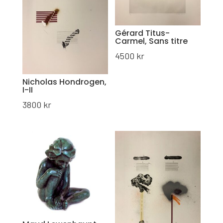
Gérard Titus-
Carmel, Sans titre
4500
kr
Nicholas Hondrogen,
I-II
3800
kr