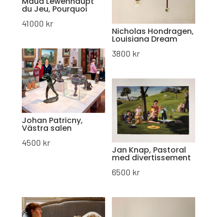
Maud Lewenhaupt
du Jeu, Pourquoi
41000
kr
Nicholas Hondragen,
Louisiana Dream
3800
kr
Johan Patricny,
Västra salen
4500
kr
Jan Knap, Pastoral
med divertissement
6500
kr