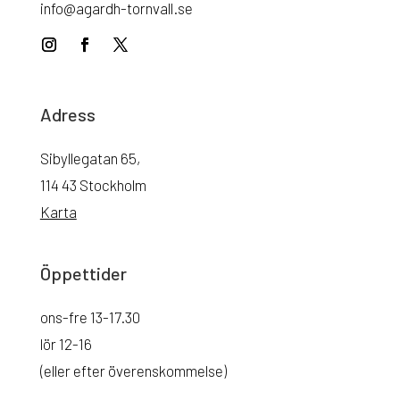
info@agardh-tornvall.se
Adress
Sibyllegatan 65,
114 43 Stockholm
Karta
Öppettider
ons-fre 13-17.30
lör 12-16
(eller efter överenskommelse)