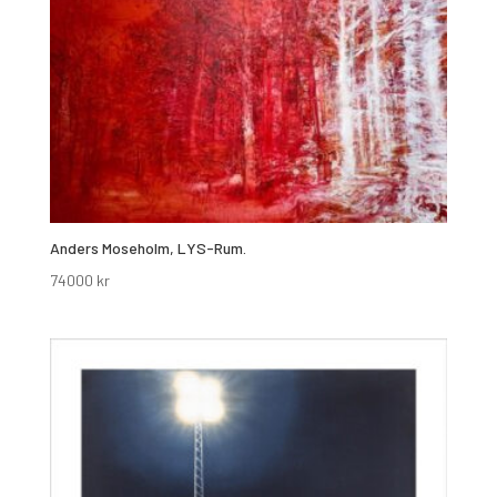
Anders Moseholm, LYS-Rum.
74000
kr