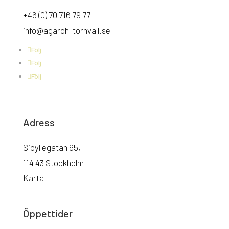
+46 (0) 70 716 79 77
info@agardh-tornvall.se
Följ
Följ
Följ
Adress
Sibyllegatan 65,
114 43 Stockholm
Karta
Öppettider